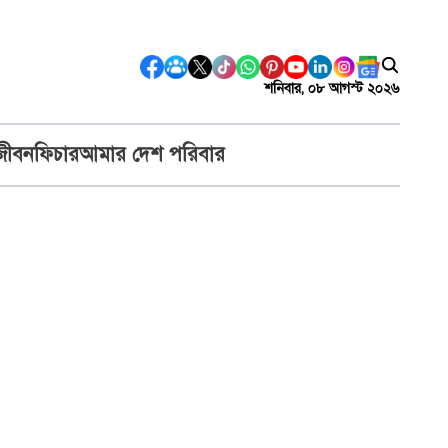
শনিবার, ০৮ আগস্ট ২০২৬
জীবন
ফিচার
আমার দেশ পরিবার