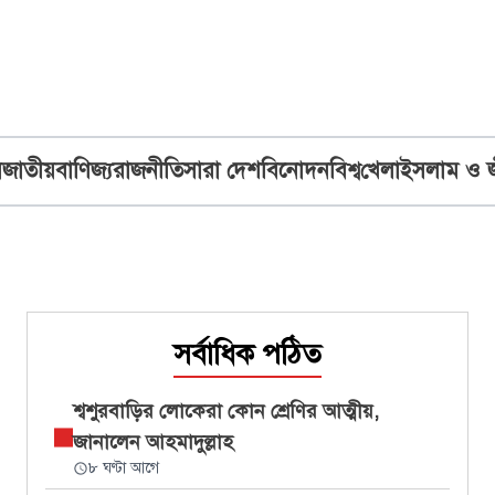
ব
জাতীয়
বাণিজ্য
রাজনীতি
সারা দেশ
বিনোদন
বিশ্ব
খেলা
ইসলাম ও 
সর্বাধিক পঠিত
শ্বশুরবাড়ির লোকেরা কোন শ্রেণির আত্মীয়,
জানালেন আহমাদুল্লাহ
৮ ঘণ্টা আগে