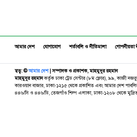
আমার দেশ
যোগাযোগ
শর্তাবলি ও নীতিমালা
গোপনীয়তা 
স্বত্ব: ©️
আমার দেশ
| সম্পাদক ও প্রকাশক, মাহমুদুর রহমান
মাহমুদুর রহমান
কর্তৃক ঢাকা ট্রেড সেন্টার (৮ম ফ্লোর), ৯৯, কাজী নজ
কারওয়ান বাজার, ঢাকা-১২১৫ থেকে প্রকাশিত এবং আমার দেশ পাবলিক
৪৪৬/সি ও ৪৪৬/ডি, তেজগাঁও শিল্প এলাকা, ঢাকা-১২০৮ থেকে মুদ্রি