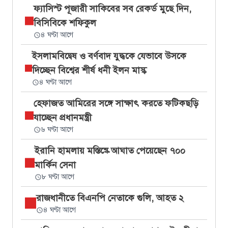
ফ্যাসিস্ট পূজারী সাকিবের সব রেকর্ড মুছে দিন,
বিসিবিকে শফিকুল
৪ ঘণ্টা আগে
ইসলামবিদ্বেষ ও বর্ণবাদ যুদ্ধকে যেভাবে উসকে
দিচ্ছেন বিশ্বের শীর্ষ ধনী ইলন মাস্ক
৪ ঘণ্টা আগে
হেফাজত আমিরের সঙ্গে সাক্ষাৎ করতে ফটিকছড়ি
যাচ্ছেন প্রধানমন্ত্রী
৬ ঘণ্টা আগে
ইরানি হামলায় মস্তিষ্কে আঘাত পেয়েছেন ৭০০
মার্কিন সেনা
৮ ঘণ্টা আগে
রাজধানীতে বিএনপি নেতাকে গুলি, আহত ২
৪ ঘণ্টা আগে