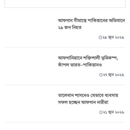
আফগান সীমান্তে পাকিস্তানের অভিযানে
২৯ জন নিহত
২৯ জুন ২০২৬
আফগানিস্তানে শক্তিশালী ভূমিকম্প,
কাঁপল ভারত-পাকিস্তানও
২৭ জুন ২০২৬
তালেবান শাসনেও যেভাবে ব্যবসায়
সফল হচ্ছেন আফগান নারীরা
২১ জুন ২০২৬