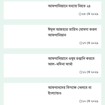
আফগানিস্তানে বন্যায় নিহত ২৪
২৩ মে ২০২৬
ঈদুল আজহার তারিখ ঘোষণা করল
আফগানিস্তান
১৭ মে ২০২৬
আফগানিস্তানে ওষুধ রপ্তানি করবে
আল-মদিনা ফার্মা
১২ মে ২০২৬
আফগানদের বিপক্ষে খেলবে না
ইংল্যান্ডও
১০ মে ২০২৬