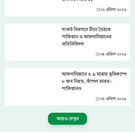
১২ এপ্রিল ২০২৬
সংকট নিরসনে চীনে বৈঠকে
পাকিস্তান ও আফগানিস্তানের
প্রতিনিধিদল
০৪ এপ্রিল ২০২৬
আফগানিস্তানে ৫.৯ মাত্রার ভূমিকম্পে
৮ জন নিহত, কাঁপল ভারত-
পাকিস্তানও
০৪ এপ্রিল ২০২৬
আরও দেখুন