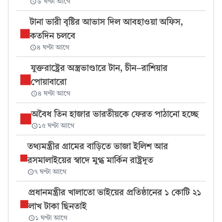
৬ ঘণ্টা আগে
টানা ভারী বৃষ্টির আভাস দিল আবহাওয়া অফিস,
কতদিন চলবে
৪ ঘণ্টা আগে
যুক্তরাষ্ট্রের অস্ত্রভাণ্ডারে টান, চীন-রাশিয়ার
পোয়াবারো
৪ ঘণ্টা আগে
অবৈধ তিন হাজার ভারতীয়কে ফেরত পাঠানো হচ্ছে
১৫ ঘণ্টা আগে
তথ্যমন্ত্রীর গ্রামের বাড়িতে ভাজা ইলিশ আর
রসমালাইয়ের স্বাদে মুগ্ধ মার্কিন রাষ্ট্রদূত
৭ ঘণ্টা আগে
প্রধানমন্ত্রীর খালাতো ভাইয়ের প্রতিষ্ঠানের ১ কোটি ২১
লাখ টাকা ছিনতাই
১ ঘণ্টা আগে