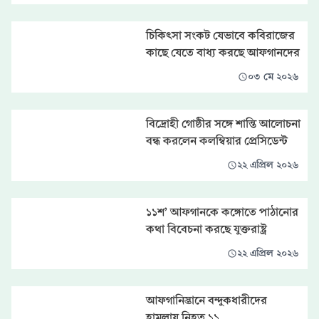
চিকিৎসা সংকট যেভাবে কবিরাজের
কাছে যেতে বাধ্য করছে আফগানদের
০৩ মে ২০২৬
বিদ্রোহী গোষ্ঠীর সঙ্গে শান্তি আলোচনা
বন্ধ করলেন কলম্বিয়ার প্রেসিডেন্ট
২২ এপ্রিল ২০২৬
১১শ’ আফগানকে কঙ্গোতে পাঠানোর
কথা বিবেচনা করছে যুক্তরাষ্ট্র
২২ এপ্রিল ২০২৬
আফগানিস্তানে বন্দুকধারীদের
হামলায় নিহত ১১