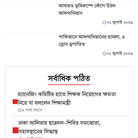
আবারও ভূমিকম্পে কেঁপে উঠল
আফগানিস্তান
০২ জুলাই ২০২৬
পাকিস্তানে আফগানিস্তানের হামলা, ৪
ড্রোন ভূপাতিত
০১ জুলাই ২০২৬
সর্বাধিক পঠিত
ম্যানেজিং কমিটির হাতে শিক্ষক নিয়োগের ক্ষমতা
নিয়ে যা বললেন শিক্ষামন্ত্রী
৪ ঘণ্টা আগে
ঢাকা আলিয়ায় ছাত্রদল-শিবির সমঝোতা,
সহাবস্থানের সিদ্ধান্ত