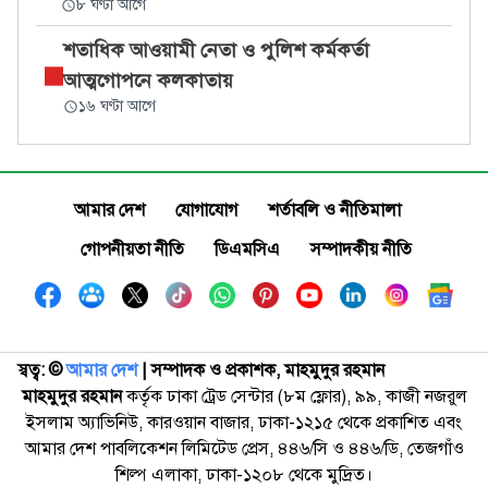
৮ ঘণ্টা আগে
শতাধিক আওয়ামী নেতা ও পুলিশ কর্মকর্তা
আত্মগোপনে কলকাতায়
১৬ ঘণ্টা আগে
আমার দেশ
যোগাযোগ
শর্তাবলি ও নীতিমালা
গোপনীয়তা নীতি
ডিএমসিএ
সম্পাদকীয় নীতি
স্বত্ব: ©️
আমার দেশ
| সম্পাদক ও প্রকাশক, মাহমুদুর রহমান
মাহমুদুর রহমান
কর্তৃক ঢাকা ট্রেড সেন্টার (৮ম ফ্লোর), ৯৯, কাজী নজরুল
ইসলাম অ্যাভিনিউ, কারওয়ান বাজার, ঢাকা-১২১৫ থেকে প্রকাশিত এবং
আমার দেশ পাবলিকেশন লিমিটেড প্রেস, ৪৪৬/সি ও ৪৪৬/ডি, তেজগাঁও
শিল্প এলাকা, ঢাকা-১২০৮ থেকে মুদ্রিত।