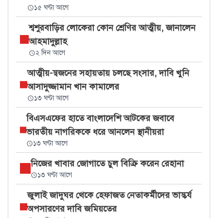
১৫ ঘণ্টা আগে
শ্বশুরবাড়ির লোকেরা কোন শ্রেণির আত্মীয়, জানালেন
আহমাদুল্লাহ
২ দিন আগে
আত্মীয়-স্বজনের সহায়তায় চলছে সংসার, দাবি খুনি
আসাদুজ্জামান খান কামালের
১৩ ঘণ্টা আগে
বিএসএফের হাতে বাংলাদেশি আটকের জবাবে
ভারতীয় নাগরিককে ধরে আনলেন স্থানীয়রা
১৩ ঘণ্টা আগে
নিজের খাবার জোগাতে চুল বিক্রি করেন রেহানা
১৩ ঘণ্টা আগে
জুলাই জাদুঘর থেকে হেফাজত নেতাকর্মীদের ভাস্কর্য
অপসারণের দাবি জমিয়তের