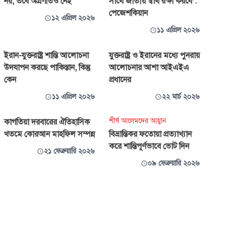
নয়, তবে অগ্রগতিও নেই
সাথে জাতীয় স্বার্থ রক্ষা করবে’:
পেজেশকিয়ান
১২ এপ্রিল ২০২৬
১১ এপ্রিল ২০২৬
ইরান-যুক্তরাষ্ট্র শান্তি আলোচনা
যুক্তরাষ্ট্র ও ইরানের মধ্যে পুনরায়
উদযাপন করছে পাকিস্তান, কিন্তু
আলোচনার আশা আইএইএ
কেন
প্রধানের
১১ এপ্রিল ২০২৬
২২ মার্চ ২০২৬
শীর্ষ আলেমদের আহ্বান
কাগতিয়া দরবারের ঐতিহাসিক
খতমে কোরআন মাহফিল সম্পন্ন
বিভ্রান্তিকর ফতোয়া প্রত্যাখ্যান
করে শান্তিপূর্ণভাবে ভোট দিন
২১ ফেব্রুয়ারি ২০২৬
০৯ ফেব্রুয়ারি ২০২৬