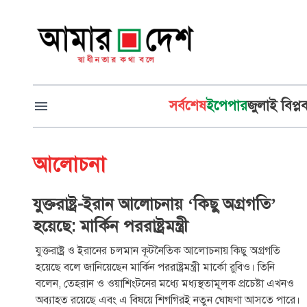
সর্বশেষ
ইপেপার
জুলাই বিপ্ল
আলোচনা
যুক্তরাষ্ট্র-ইরান আলোচনায় ‘কিছু অগ্রগতি’
হয়েছে: মার্কিন পররাষ্ট্রমন্ত্রী
যুক্তরাষ্ট্র ও ইরানের চলমান কূটনৈতিক আলোচনায় কিছু অগ্রগতি
হয়েছে বলে জানিয়েছেন মার্কিন পররাষ্ট্রমন্ত্রী মার্কো রুবিও। তিনি
বলেন, তেহরান ও ওয়াশিংটনের মধ্যে মধ্যস্থতামূলক প্রচেষ্টা এখনও
অব্যাহত রয়েছে এবং এ বিষয়ে শিগগিরই নতুন ঘোষণা আসতে পারে।