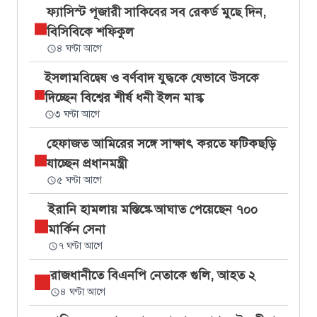
ফ্যাসিস্ট পূজারী সাকিবের সব রেকর্ড মুছে দিন,
বিসিবিকে শফিকুল
৪ ঘণ্টা আগে
ইসলামবিদ্বেষ ও বর্ণবাদ যুদ্ধকে যেভাবে উসকে
দিচ্ছেন বিশ্বের শীর্ষ ধনী ইলন মাস্ক
৩ ঘণ্টা আগে
হেফাজত আমিরের সঙ্গে সাক্ষাৎ করতে ফটিকছড়ি
যাচ্ছেন প্রধানমন্ত্রী
৫ ঘণ্টা আগে
ইরানি হামলায় মস্তিষ্কে আঘাত পেয়েছেন ৭০০
মার্কিন সেনা
৭ ঘণ্টা আগে
রাজধানীতে বিএনপি নেতাকে গুলি, আহত ২
৪ ঘণ্টা আগে