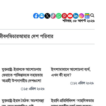
শনিবার, ০৮ আগস্ট ২০২৬
জীবন
ফিচার
আমার দেশ পরিবার
যুক্তরাষ্ট্র–ইরানকে আলোচনায়
ইসলামাবাদে আলোচনা ব্যর্থ,
ফেরাতে পাকিস্তানকে সহায়তায়
এখন কী হবে?
আগ্রহী উপসাগরীয় দেশগুলো
১২ এপ্রিল ২০২৬
১৫ এপ্রিল ২০২৬
যুক্তরাষ্ট্র-ইরান বৈঠক: অচলাবস্থা
ইরানি প্রতিনিধিদল ‘সাহসিকতার