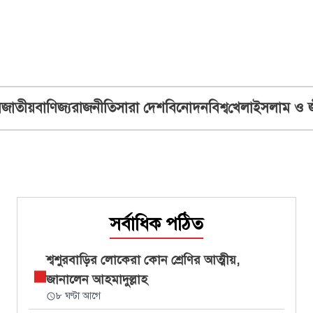
ব
জাতীয়
বাণিজ্য
রাজনীতি
সারা দেশ
বিনোদন
বিশ্ব
খেলা
ইসলাম ও 
সর্বাধিক পঠিত
শ্বশুরবাড়ির লোকেরা কোন শ্রেণির আত্মীয়,
জানালেন আহমাদুল্লাহ
৮ ঘণ্টা আগে