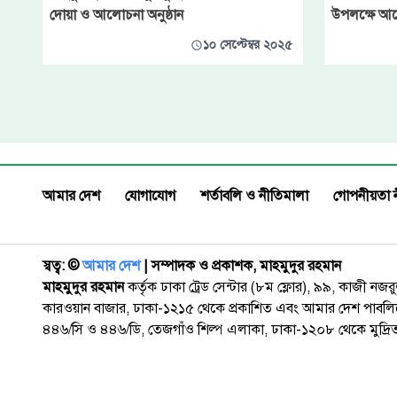
দোয়া ও আলোচনা অনুষ্ঠান
উপলক্ষে আ
১০ সেপ্টেম্বর ২০২৫
আমার দেশ
যোগাযোগ
শর্তাবলি ও নীতিমালা
গোপনীয়তা 
স্বত্ব: ©️
আমার দেশ
| সম্পাদক ও প্রকাশক, মাহমুদুর রহমান
মাহমুদুর রহমান
কর্তৃক ঢাকা ট্রেড সেন্টার (৮ম ফ্লোর), ৯৯, কাজী নজ
কারওয়ান বাজার, ঢাকা-১২১৫ থেকে প্রকাশিত এবং আমার দেশ পাবলিক
৪৪৬/সি ও ৪৪৬/ডি, তেজগাঁও শিল্প এলাকা, ঢাকা-১২০৮ থেকে মুদ্রি