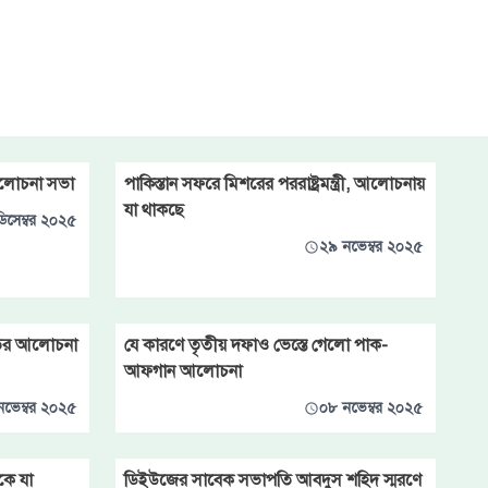
আলোচনা সভা
পাকিস্তান সফরে মিশরের পররাষ্ট্রমন্ত্রী, আলোচনায়
যা থাকছে
িসেম্বর ২০২৫
২৯ নভেম্বর ২০২৫
িতির আলোচনা
যে কারণে তৃতীয় দফাও ভেস্তে গেলো পাক-
আফগান আলোচনা
নভেম্বর ২০২৫
০৮ নভেম্বর ২০২৫
কে যা
ডিইউজের সাবেক সভাপতি আবদুস শহিদ স্মরণে