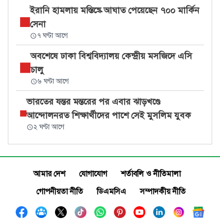
ইরানি হামলায় মস্তিষ্কে আঘাত পেয়েছেন ৭০০ মার্কিন
সেনা
৭ ঘণ্টা আগে
অবশেষে ঢাকা বিশ্ববিদ্যালয় কেন্দ্রীয় মসজিদে এসি
চালু
৬ ঘণ্টা আগে
ভারতের যন্তর মন্তরের পর এবার ঝাড়খণ্ডে
আন্দোলনরত শিক্ষার্থীদের পাশে সেই মুসলিম যুবক
২ ঘণ্টা আগে
আমার দেশ
যোগাযোগ
শর্তাবলি ও নীতিমালা
গোপনীয়তা নীতি
ডিএমসিএ
সম্পাদকীয় নীতি