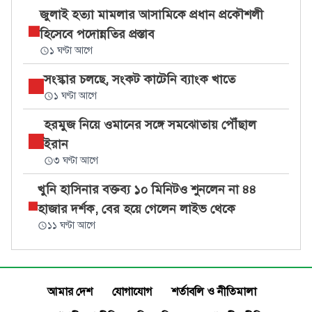
জুলাই হত্যা মামলার আসামিকে প্রধান প্রকৌশলী
হিসেবে পদোন্নতির প্রস্তাব
১ ঘণ্টা আগে
সংস্কার চলছে, সংকট কাটেনি ব্যাংক খাতে
১ ঘণ্টা আগে
হরমুজ নিয়ে ওমানের সঙ্গে সমঝোতায় পৌঁছাল
ইরান
৩ ঘণ্টা আগে
খুনি হাসিনার বক্তব্য ১০ মিনিটও শুনলেন না ৪৪
হাজার দর্শক, বের হয়ে গেলেন লাইভ থেকে
১১ ঘণ্টা আগে
আমার দেশ
যোগাযোগ
শর্তাবলি ও নীতিমালা