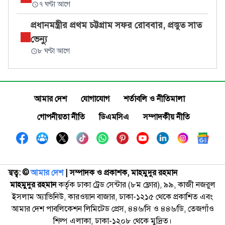
৭ ঘণ্টা আগে
প্রধানমন্ত্রীর প্রথম চট্টগ্রাম সফর রোববার, প্রস্তুত সাত
ভেন্যু
৮ ঘণ্টা আগে
আমার দেশ
যোগাযোগ
শর্তাবলি ও নীতিমালা
গোপনীয়তা নীতি
ডিএমসিএ
সম্পাদকীয় নীতি
স্বত্ব: ©️
আমার দেশ
| সম্পাদক ও প্রকাশক, মাহমুদুর রহমান
মাহমুদুর রহমান
কর্তৃক ঢাকা ট্রেড সেন্টার (৮ম ফ্লোর), ৯৯, কাজী নজরুল
ইসলাম অ্যাভিনিউ, কারওয়ান বাজার, ঢাকা-১২১৫ থেকে প্রকাশিত এবং
আমার দেশ পাবলিকেশন লিমিটেড প্রেস, ৪৪৬/সি ও ৪৪৬/ডি, তেজগাঁও
শিল্প এলাকা, ঢাকা-১২০৮ থেকে মুদ্রিত।