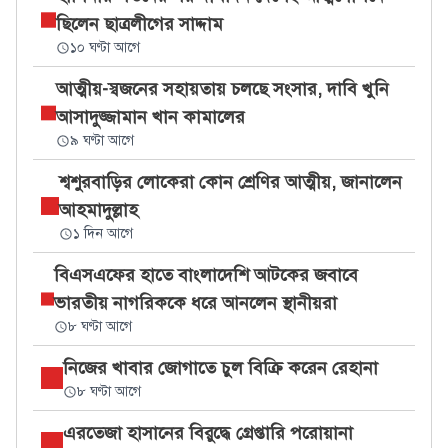
ছিলেন ছাত্রলীগের সাদ্দাম
১০ ঘণ্টা আগে
আত্মীয়-স্বজনের সহায়তায় চলছে সংসার, দাবি খুনি
আসাদুজ্জামান খান কামালের
৯ ঘণ্টা আগে
শ্বশুরবাড়ির লোকেরা কোন শ্রেণির আত্মীয়, জানালেন
আহমাদুল্লাহ
১ দিন আগে
বিএসএফের হাতে বাংলাদেশি আটকের জবাবে
ভারতীয় নাগরিককে ধরে আনলেন স্থানীয়রা
৮ ঘণ্টা আগে
নিজের খাবার জোগাতে চুল বিক্রি করেন রেহানা
৮ ঘণ্টা আগে
এরতেজা হাসানের বিরুদ্ধে গ্রেপ্তারি পরোয়ানা