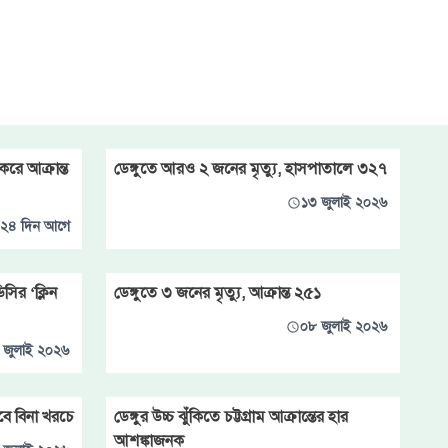
করে আক্রান্ত
ডেঙ্গুতে আরও ২ জনের মৃত্যু, হাসপাতালে ৩২৭
১৩ জুলাই ২০২৬
২৪ দিন আগে
িসির ‘ক্লিন
ডেঙ্গুতে ৩ জনের মৃত্যু, আক্রান্ত ২৫১
০৮ জুলাই ২০২৬
 জুলাই ২০২৬
বে বিনা খরচে
ডেঙ্গুর উচ্চ ঝুঁকিতে চট্টগ্রাম আক্রান্তের হার
আশঙ্কাজনক