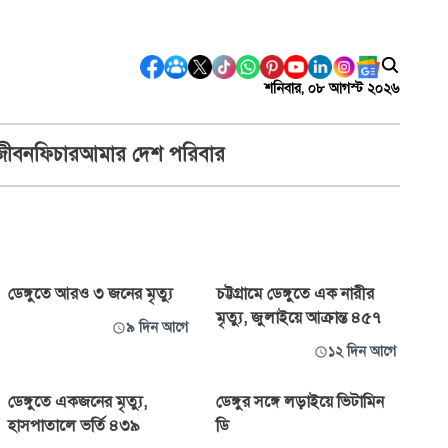
শনিবার, ০৮ আগস্ট ২০২৬
জীবন
ফিচার
আমার দেশ পরিবার
ডেঙ্গুতে আরও ৩ জনের মৃত্যু
চট্টগ্রামে ডেঙ্গুতে এক নারীর
মৃত্যু, জুলাইয়ে আক্রান্ত ৪৫৭
৯ দিন আগে
১২ দিন আগে
ডেঙ্গুতে একজনের মৃত্যু,
ডেঙ্গুর সঙ্গে লড়াইয়ে ভিটামিন
হাসপাতালে ভর্তি ৪৩৯
ডি