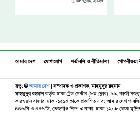
০৮ জুলাই ২০২৬
আমার দেশ
যোগাযোগ
শর্তাবলি ও নীতিমালা
গোপনীয়তা 
স্বত্ব: ©️
আমার দেশ
| সম্পাদক ও প্রকাশক, মাহমুদুর রহমান
মাহমুদুর রহমান
কর্তৃক ঢাকা ট্রেড সেন্টার (৮ম ফ্লোর), ৯৯, কাজী নজ
কারওয়ান বাজার, ঢাকা-১২১৫ থেকে প্রকাশিত এবং আমার দেশ পাবলিক
৪৪৬/সি ও ৪৪৬/ডি, তেজগাঁও শিল্প এলাকা, ঢাকা-১২০৮ থেকে মুদ্রি