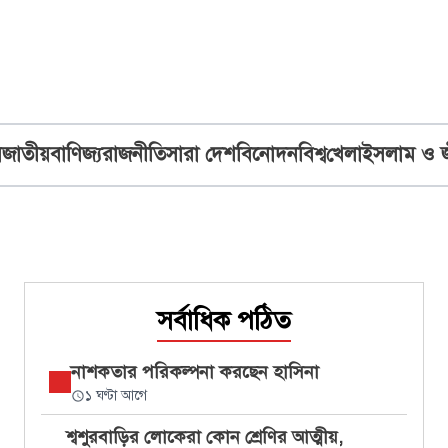
ব
জাতীয়
বাণিজ্য
রাজনীতি
সারা দেশ
বিনোদন
বিশ্ব
খেলা
ইসলাম ও 
সর্বাধিক পঠিত
নাশকতার পরিকল্পনা করছেন হাসিনা
১ ঘণ্টা আগে
শ্বশুরবাড়ির লোকেরা কোন শ্রেণির আত্মীয়,