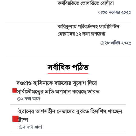
কর্মবিরতিতে ভোগান্তিতে রোগীরা
৩০ নভেম্বর ২০২৫
কারিকুলাম পরিবর্তনসহ ফার্মাসিস্টস
ফোরামের ১২ দফা রূপরেখা
২৮ এপ্রিল ২০২৫
সর্বাধিক পঠিত
দণ্ডপ্রাপ্ত হাসিনাকে বক্তব্যের সুযোগ দিয়ে
সার্বভৌমত্বের প্রতি অপমান করেছে ভারত
২ ঘণ্টা আগে
ইরানের আপসহীন নেতাদের বুঝতে হিমশিম খাচ্ছেন
ট্রাম্প
২ ঘণ্টা আগে