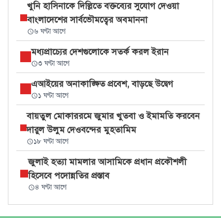
খুনি হাসিনাকে দিল্লিতে বক্তব্যের সুযোগ দেওয়া
বাংলাদেশের সার্বভৌমত্বের অবমাননা
৬ ঘণ্টা আগে
মধ্যপ্রাচ্যের দেশগুলোকে সতর্ক করল ইরান
৩ ঘণ্টা আগে
এআইয়ের অনাকাঙ্ক্ষিত প্রবেশ, বাড়ছে উদ্বেগ
১ ঘণ্টা আগে
বায়তুল মোকাররমে জুমার খুতবা ও ইমামতি করবেন
দারুল উলুম দেওবন্দের মুহতামিম
১৮ ঘণ্টা আগে
জুলাই হত্যা মামলার আসামিকে প্রধান প্রকৌশলী
হিসেবে পদোন্নতির প্রস্তাব
৪ ঘণ্টা আগে