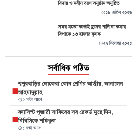
বিদায় ও নবীন বরণ অনুষ্ঠান অনুষ্ঠিত
১৯ এপ্রিল ২০২৬
সময় মতো কাপ্তাই হ্রদের পানি না কমায়
বিপাকে ১৩ হাজার কৃষক
২২ ডিসেম্বর ২০২৫
সর্বাধিক পঠিত
শ্বশুরবাড়ির লোকেরা কোন শ্রেণির আত্মীয়, জানালেন
আহমাদুল্লাহ
৫ ঘণ্টা আগে
ফ্যাসিস্ট পূজারী সাকিবের সব রেকর্ড মুছে দিন,
বিবিসিকে শফিকুল
১ ঘণ্টা আগে