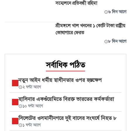
সম্মেলনে প্রতিবন্ধী রহিমা
৬ দিন আগে
শ্রীমঙ্গলে খাল খননের ১ কোটি টাকা রাষ্ট্রীয়
কোষাগারে ফেরত
৮ দিন আগে
সর্বাধিক পঠিত
নতুন আইন ধর্মীয় স্বাধীনতার ওপর হস্তক্ষেপ
২ ঘণ্টা আগে
হাসিনার একগুঁয়েমিতে বিরক্ত ভারতের কর্মকর্তারা
১০ ঘণ্টা আগে
সিলেটের ওসমানীনগরে দুই বাসের সংঘর্ষে নিহত ৮
১ ঘণ্টা আগে