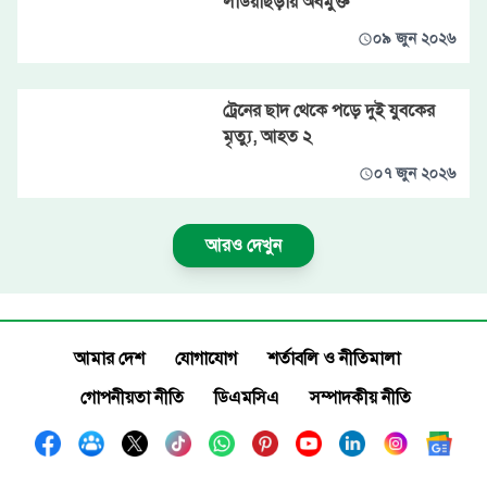
লাউয়াছড়ায় অবমুক্ত
০৯ জুন ২০২৬
ট্রেনের ছাদ থেকে পড়ে দুই যুবকের
মৃত্যু, আহত ২
০৭ জুন ২০২৬
আরও দেখুন
আমার দেশ
যোগাযোগ
শর্তাবলি ও নীতিমালা
গোপনীয়তা নীতি
ডিএমসিএ
সম্পাদকীয় নীতি