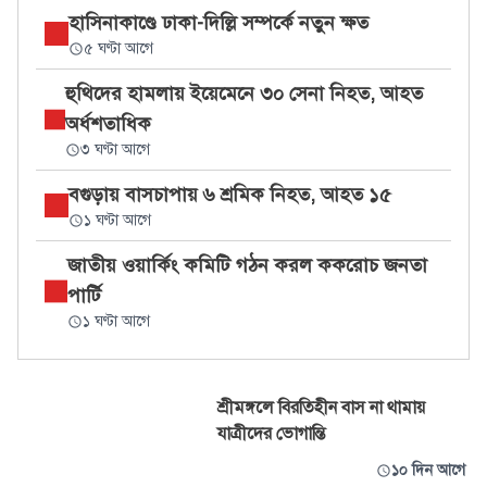
হাসিনাকাণ্ডে ঢাকা-দিল্লি সম্পর্কে নতুন ক্ষত
৫ ঘণ্টা আগে
হুথিদের হামলায় ইয়েমেনে ৩০ সেনা নিহত, আহত
অর্ধশতাধিক
৩ ঘণ্টা আগে
বগুড়ায় বাসচাপায় ৬ শ্রমিক নিহত, আহত ১৫
১ ঘণ্টা আগে
জাতীয় ওয়ার্কিং কমিটি গঠন করল ককরোচ জনতা
পার্টি
১ ঘণ্টা আগে
শ্রীমঙ্গলে বিরতিহীন বাস না থামায়
যাত্রীদের ভোগান্তি
১০ দিন আগে