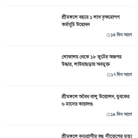
শ্রীমঙ্গলে বছরে ১ লাখ বৃক্ষরোপণ
কর্মসূচি উদ্বোধন
১৩ দিন আগে
লোকালয় থেকে ১৮ ফুটের অজগর
উদ্ধার, লাউয়াছড়ায় অবমুক্ত
১৭ দিন আগে
শ্রীমঙ্গলে অবৈধ বালু উত্তোলন, যুবকের
৬ মাসের কারাদণ্ড
১৯ দিন আগে
শ্রীমঙ্গলে বন্যপ্রাণীর বন্ধু সীতেশের মৃত্যু