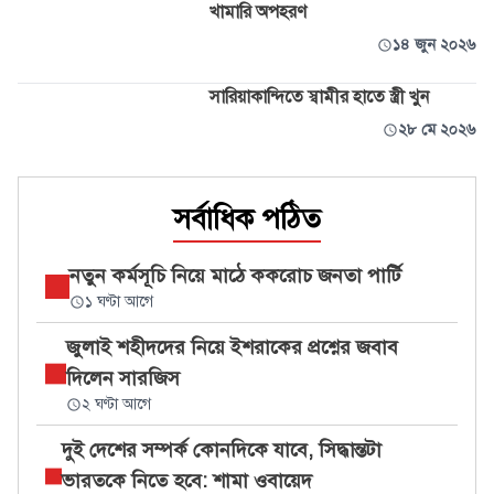
খামারি অপহরণ
১৪ জুন ২০২৬
সারিয়াকান্দিতে স্বামীর হাতে স্ত্রী খুন
২৮ মে ২০২৬
সর্বাধিক পঠিত
নতুন কর্মসূচি নিয়ে মাঠে ককরোচ জনতা পার্টি
১ ঘণ্টা আগে
জুলাই শহীদদের নিয়ে ইশরাকের প্রশ্নের জবাব
দিলেন সারজিস
২ ঘণ্টা আগে
দুই দেশের সম্পর্ক কোনদিকে যাবে, সিদ্ধান্তটা
ভারতকে নিতে হবে: শামা ওবায়েদ