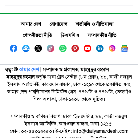
আমার দেশ
যোগাযোগ
শর্তাবলি ও নীতিমালা
গোপনীয়তা নীতি
ডিএমসিএ
সম্পাদকীয় নীতি
স্বত্ব: ©️
আমার দেশ
| সম্পাদক ও প্রকাশক, মাহমুদুর রহমান
মাহমুদুর রহমান
কর্তৃক ঢাকা ট্রেড সেন্টার (৮ম ফ্লোর), ৯৯, কাজী নজরুল
ইসলাম অ্যাভিনিউ, কারওয়ান বাজার, ঢাকা-১২১৫ থেকে প্রকাশিত এবং
আমার দেশ পাবলিকেশন লিমিটেড প্রেস, ৪৪৬/সি ও ৪৪৬/ডি, তেজগাঁও
শিল্প এলাকা, ঢাকা-১২০৮ থেকে মুদ্রিত।
সম্পাদকীয় ও বাণিজ্য বিভাগ: ঢাকা ট্রেড সেন্টার, ৯৯, কাজী নজরুল
ইসলাম অ্যাভিনিউ, কারওয়ান বাজার, ঢাকা-১২১৫।
ফোন: ০২-৫৫০১২২৫০। ই-মেইল: info@dailyamardesh.com