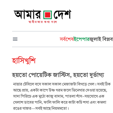
সর্বশেষ
ইপেপার
জুলাই বিপ্লব
হাসিখুশি
হয়তো পোয়েটিক জাস্টিস, হয়তো দুর্ভাগ্য
নাস্তার টেবিলে বসে সকাল সকাল মেজাজটা বিগড়ে গেল। সবই ঠিক
আছে প্রায়, একটা কাপে উষ্ণ গরম জলে ভিনেগার দেওয়া হয়েছে,
সাদা পিরিচে এক মুঠো কাজু বাদাম, পাতলা শাঁস-সহযোগে এক
গেলাশ ডাবের পানি, ফালি ফালি করে কাটা কচি শসা এবং কমলা
রঙের গাজর—সবই আছে নিয়মমতো।