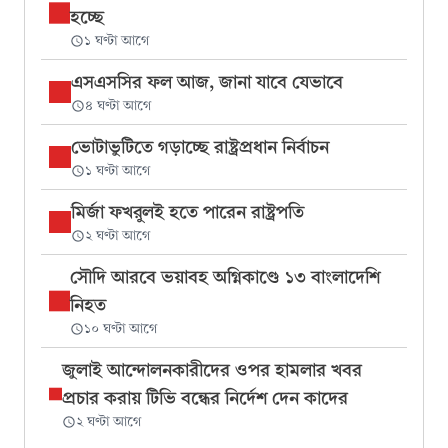
হচ্ছে
১ ঘণ্টা আগে
এসএসসির ফল আজ, জানা যাবে যেভাবে
৪ ঘণ্টা আগে
ভোটাভুটিতে গড়াচ্ছে রাষ্ট্রপ্রধান নির্বাচন
১ ঘণ্টা আগে
মির্জা ফখরুলই হতে পারেন রাষ্ট্রপতি
২ ঘণ্টা আগে
সৌদি আরবে ভয়াবহ অগ্নিকাণ্ডে ১৩ বাংলাদেশি
নিহত
১০ ঘণ্টা আগে
জুলাই আন্দোলনকারীদের ওপর হামলার খবর
প্রচার করায় টিভি বন্ধের নির্দেশ দেন কাদের
২ ঘণ্টা আগে