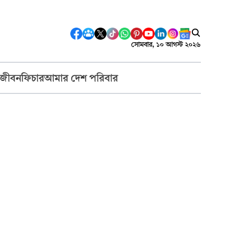
সোমবার, ১০ আগস্ট ২০২৬
 জীবন
ফিচার
আমার দেশ পরিবার