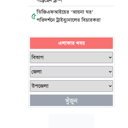
পড়েছেন ট্রাম্প
ডিজিএফআইয়ের ‘আয়না ঘর’
৫
পরিদর্শনে ট্রাইব্যুনালের বিচারকরা
এলাকার খবর
খুঁজুন