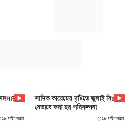
সদস্যরাই
সাদিক কায়েমের দৃষ্টিতে জুলাই বিপ্লব:
যেভাবে করা হয় পরিকল্পনা
১৮ ঘণ্টা আগে
১৮ ঘণ্টা আগে