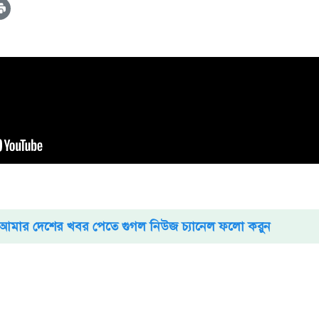
আমার দেশের খবর পেতে গুগল নিউজ চ্যানেল ফলো করুন