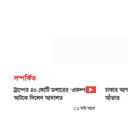
সম্পর্কিত
ট্রাম্পের ৪০ কোটি ডলারের ‘প্রকল্প’
ঢাকার আন্ড
আটকে দিলেন আদালত
আঁতাত
১ ঘণ্টা আগে