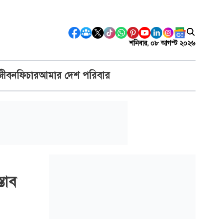
শনিবার, ০৮ আগস্ট ২০২৬
জীবন
ফিচার
আমার দেশ পরিবার
্তাব