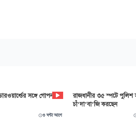
ারওয়ার্ল্ডের সঙ্গে গোপন
রাজধানীর ৩৫ স্পটে পুলিশ 
চাঁ’দা’বা’জি করছেন
৩ ঘণ্টা আগে