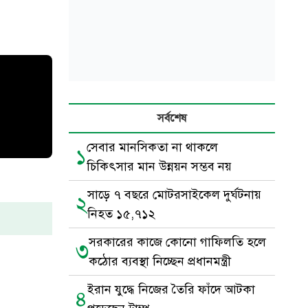
সর্বশেষ
সেবার মানসিকতা না থাকলে
১
চিকিৎসার মান উন্নয়ন সম্ভব নয়
সাড়ে ৭ বছরে মোটরসাইকেল দুর্ঘটনায়
২
নিহত ১৫,৭১২
সরকারের কাজে কোনো গাফিলতি হলে
৩
কঠোর ব্যবস্থা নিচ্ছেন প্রধানমন্ত্রী
ইরান যুদ্ধে নিজের তৈরি ফাঁদে আটকা
৪