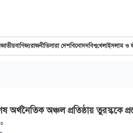
ব
জাতীয়
বাণিজ্য
রাজনীতি
সারা দেশ
বিনোদন
বিশ্ব
খেলা
ইসলাম ও 
অর্থনৈতিক অঞ্চল প্রতিষ্ঠায় তুরস্ককে প্রস
৪৩