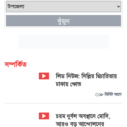
খুঁজুন
সম্পর্কিত
লিড নিউজ: দিল্লির দ্বিচারিতায়
ঢাকায় ক্ষোভ
১৮ মিনিট আগে
চরম দুর্বল অবস্থানে মোদি,
আরও বড় আন্দোলনের