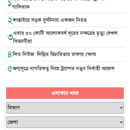
১
গালিবাফ
২
কাপ্তাইয়ে সড়ক দুর্ঘটনায় একজন নিহত
এবার ৫০ কোটি আলোকবর্ষ দূরের নক্ষত্রের মৃত্যু দেখল
৩
বিজ্ঞানীরা
৪
লিড নিউজ: দিল্লির দ্বিচারিতায় ঢাকায় ক্ষোভ
৫
জন্মসূত্রে নাগরিকত্ব নিয়ে ট্রাম্পের নতুন নির্বাহী আদেশ
এলাকার খবর