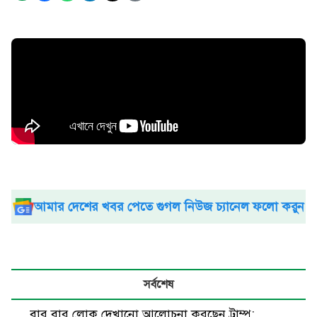
আমার দেশের খবর পেতে গুগল নিউজ চ্যানেল ফলো করুন
সর্বশেষ
বার বার লোক দেখানো আলোচনা করছেন ট্রাম্প: