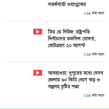
সতর্কবার্তা ওয়াংচুকের
১৫ ঘণ্টা আগে
‍মিড ডে নিউজ: রাষ্ট্রপতি
নির্বাচনের তফসিল ঘোষণা,
ভোটগ্রহণ ২০ আগস্ট
১৫ ঘণ্টা আগে
আবহাওয়া: দুপুরের মধ্যে যেসব
জেলায় ৬০ কিমি বেগে ঝড় ও
বজ্রসহ বৃষ্টির শঙ্কা
১৫ ঘণ্টা আগে