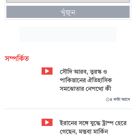
খুঁজুন
সম্পর্কিত
সৌদি আরব, তুরস্ক ও
পাকিস্তানের ঐতিহাসিক
সমঝোতার নেপথ্যে কী
৪ ঘণ্টা আগে
ইরানের সঙ্গে যুদ্ধে ট্রাম্প হেরে
গেছেন, মন্তব্য মার্কিন