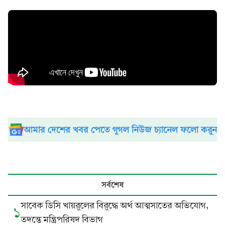
আমার দেশের খবর পেতে গুগল নিউজ চ্যানেল ফলো করুন
সর্বশেষ
সাবেক ডিসি খায়রুলের বিরুদ্ধে অর্থ আত্মসাতের অভিযোগ,
১
তদন্তে মন্ত্রিপরিষদ বিভাগ