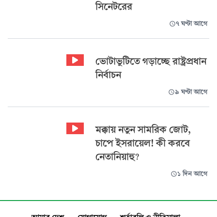
সিনেটরের
৭ ঘণ্টা আগে
ভোটাভুটিতে গড়াচ্ছে রাষ্ট্রপ্রধান
নির্বাচন
৯ ঘণ্টা আগে
মক্কায় নতুন সামরিক জোট,
চাপে ইসরায়েল! কী করবে
নেতানিয়াহু?
১ দিন আগে