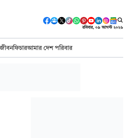
রবিবার, ০৯ আগস্ট ২০২৬
 জীবন
ফিচার
আমার দেশ পরিবার