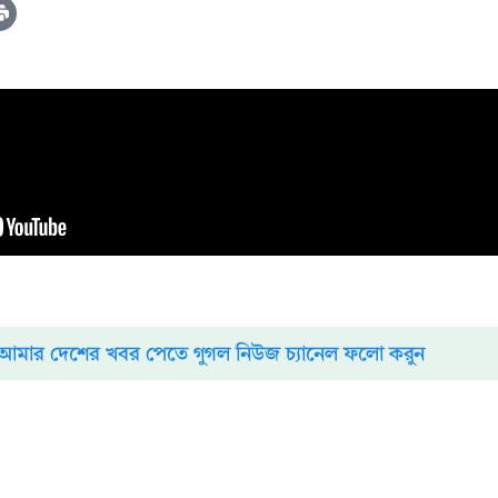
আমার দেশের খবর পেতে গুগল নিউজ চ্যানেল ফলো করুন