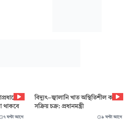
প্রধানের
বিদ্যুৎ-জ্বালানি খাত অস্থিতিশীল করতে
া থাকবে
সক্রিয় চক্র: প্রধানমন্ত্রী
৭ ঘণ্টা আগে
৯ ঘণ্টা আগে