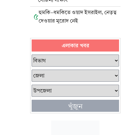
সৌজন্য সাক্ষাৎ
হুমকি-ধমকিতে ওস্তাদ ইসরাইল, নেতৃত্ব
৫
দেওয়ার মুরোদ নেই
এলাকার খবর
খুঁজুন