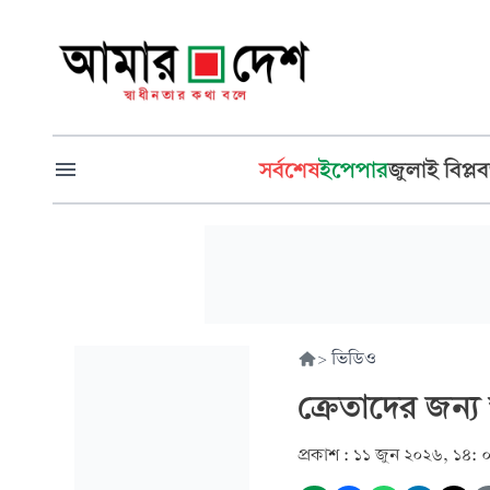
সর্বশেষ
ইপেপার
জুলাই বিপ্লব
>
ভিডিও
ক্রেতাদের জন্য 
প্রকাশ :
১১ জুন ২০২৬, ১৪: 