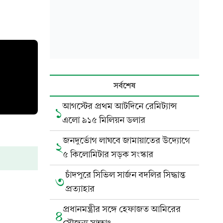
সর্বশেষ
আগস্টের প্রথম আটদিনে রেমিট্যান্স
১
এলো ৯১৫ মিলিয়ন ডলার
জনদুর্ভোগ লাঘবে জামায়াতের উদ্যোগে
২
৫ কিলোমিটার সড়ক সংস্কার
চাঁদপুরে সিভিল সার্জন বদলির সিদ্ধান্ত
৩
প্রত্যাহার
প্রধানমন্ত্রীর সঙ্গে হেফাজত আমিরের
৪