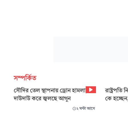
সম্পর্কিত
সৌদির তেল স্থাপনায় ড্রোন হামলা,
রাষ্ট্রপতি 
দাউদাউ করে জ্বলছে আগুন
কে হচ্ছে
২ ঘণ্টা আগে