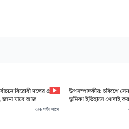
নির্বাচনে বিরোধী দলের প্রার্থী
উপসম্পাদকীয়: চব্বিশে সেনা
ন, জানা যাবে আজ
ভূমিকা ইতিহাসে খোদাই কর
৬ ঘণ্টা আগে