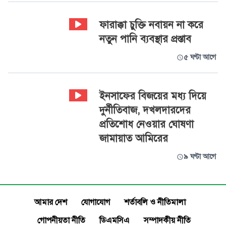
ফারাক্কা চুক্তি নবায়ন না করে
নতুন পানি ব্যবস্থার প্রস্তাব
৫ ঘণ্টা আগে
ইনসাফের বিজয়ের মধ্য দিয়ে
দুর্নীতিবাজ, দখলদারদের
প্রতিশোধ নেওয়ার ঘোষণা
জামায়াত আমিরের
৯ ঘণ্টা আগে
আমার দেশ
যোগাযোগ
শর্তাবলি ও নীতিমালা
গোপনীয়তা নীতি
ডিএমসিএ
সম্পাদকীয় নীতি