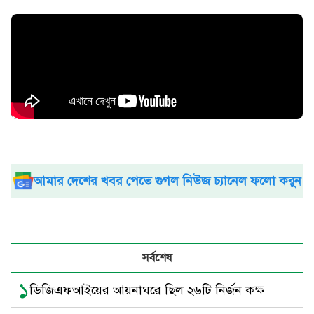
আমার দেশের খবর পেতে গুগল নিউজ চ্যানেল ফলো করুন
সর্বশেষ
১
ডিজিএফআইয়ের আয়নাঘরে ছিল ২৬টি নির্জন কক্ষ