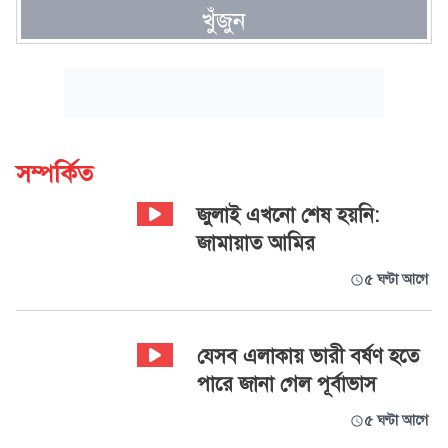
খুঁজুন
সম্পর্কিত
জুলাই এখনো শেষ হয়নি:
জামায়াত আমির
৫ ঘণ্টা আগে
যেসব এলাকায় ভারী বর্ষণ হতে
পারে জানা গেল পূর্বাভাস
৫ ঘণ্টা আগে