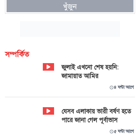
খুঁজুন
সম্পর্কিত
জুলাই এখনো শেষ হয়নি:
জামায়াত আমির
৪ ঘণ্টা আগে
যেসব এলাকায় ভারী বর্ষণ হতে
পারে জানা গেল পূর্বাভাস
৫ ঘণ্টা আগে