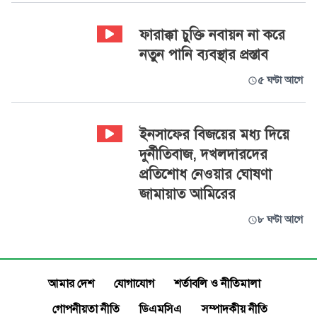
ফারাক্কা চুক্তি নবায়ন না করে
নতুন পানি ব্যবস্থার প্রস্তাব
৫ ঘণ্টা আগে
ইনসাফের বিজয়ের মধ্য দিয়ে
দুর্নীতিবাজ, দখলদারদের
প্রতিশোধ নেওয়ার ঘোষণা
জামায়াত আমিরের
৮ ঘণ্টা আগে
আমার দেশ
যোগাযোগ
শর্তাবলি ও নীতিমালা
গোপনীয়তা নীতি
ডিএমসিএ
সম্পাদকীয় নীতি