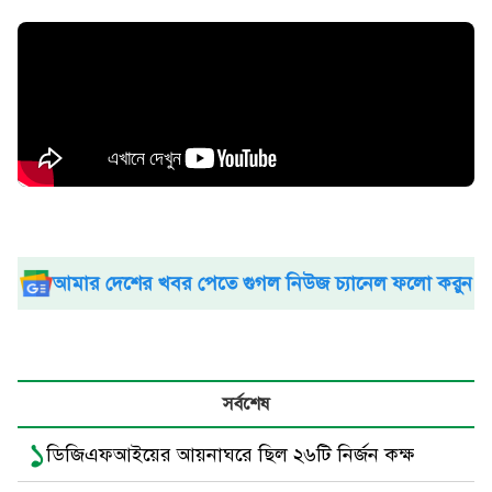
আমার দেশের খবর পেতে গুগল নিউজ চ্যানেল ফলো করুন
সর্বশেষ
১
ডিজিএফআইয়ের আয়নাঘরে ছিল ২৬টি নির্জন কক্ষ