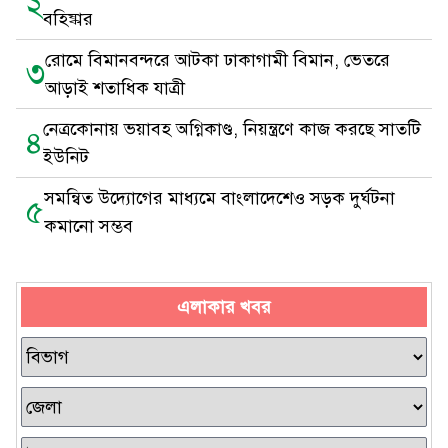
২
বহিষ্কার
রোমে বিমানবন্দরে আটকা ঢাকাগামী বিমান, ভেতরে
৩
আড়াই শতাধিক যাত্রী
নেত্রকোনায় ভয়াবহ অগ্নিকাণ্ড, নিয়ন্ত্রণে কাজ করছে সাতটি
৪
ইউনিট
সমন্বিত উদ্যোগের মাধ্যমে বাংলাদেশেও সড়ক দুর্ঘটনা
৫
কমানো সম্ভব
এলাকার খবর