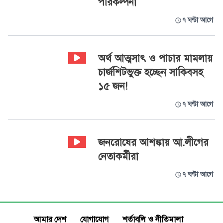
পরিকল্পনা
৭ ঘণ্টা আগে
অর্থ আত্মসাৎ ও পাচার মামলায়
চার্জশিটভুক্ত হচ্ছেন সাকিবসহ
১৫ জন!
৭ ঘণ্টা আগে
জনরোষের আশঙ্কায় আ.লীগের
নেতাকর্মীরা
৭ ঘণ্টা আগে
আমার দেশ
যোগাযোগ
শর্তাবলি ও নীতিমালা