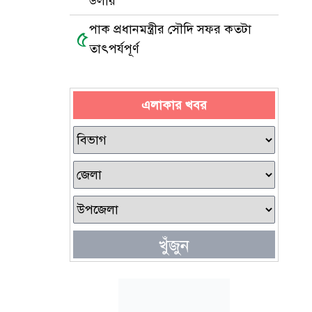
ডলার
পাক প্রধানমন্ত্রীর সৌদি সফর কতটা
৫
তাৎপর্যপূর্ণ
এলাকার খবর
খুঁজুন