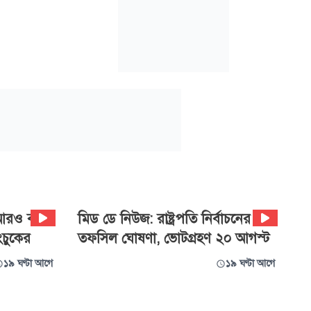
 আরও বড়
‍মিড ডে নিউজ: রাষ্ট্রপতি নির্বাচনের
ংচুকের
তফসিল ঘোষণা, ভোটগ্রহণ ২০ আগস্ট
১৯ ঘণ্টা আগে
১৯ ঘণ্টা আগে