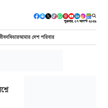
শুক্রবার, ০৭ আগস্ট ২০২৬
জীবন
ফিচার
আমার দেশ পরিবার
শ্নে