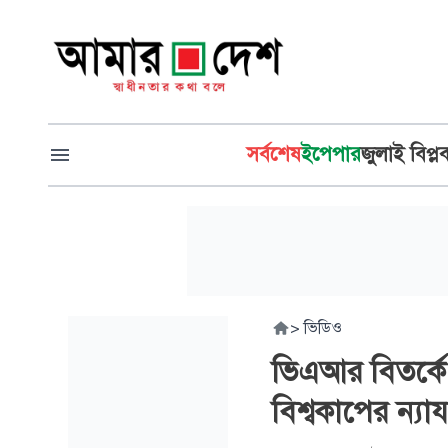
সর্বশেষ
ইপেপার
জুলাই বিপ্ল
>
ভিডিও
ভিএআর বিতর্কে বা
বিশ্বকাপের ন্যায