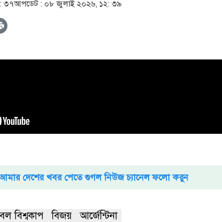
: ৩৭
আপডেট :
০৮ জুলাই ২০২৬, ১২: ৩৯
আমার দেশের খবর পেতে গুগল নিউজ চ্যানেল ফলো করুন
বল বিশ্বকাপ
বিজয়
আর্জেন্টিনা