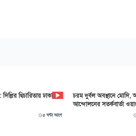
দিল্লির দ্বিচারিতায় ঢাকায়
চরম দুর্বল অবস্থানে মোদি,
আন্দোলনের সতর্কবার্তা ওয়া
৫ ঘণ্টা আগে