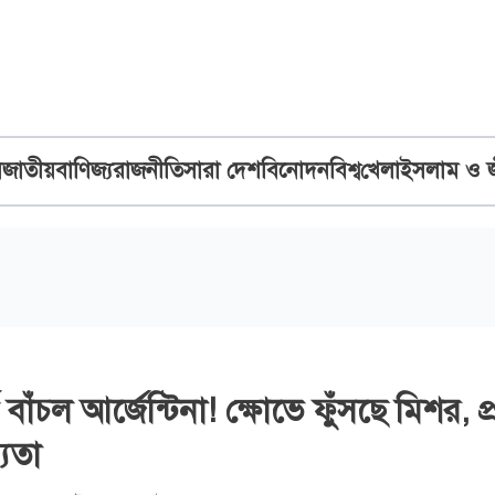
ব
জাতীয়
বাণিজ্য
রাজনীতি
সারা দেশ
বিনোদন
বিশ্ব
খেলা
ইসলাম ও 
ঁচল আর্জেন্টিনা! ক্ষোভে ফুঁসছে মিশর, প্র
্যতা