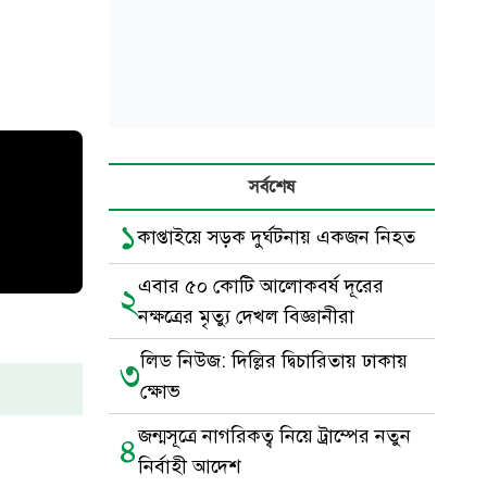
সর্বশেষ
১
কাপ্তাইয়ে সড়ক দুর্ঘটনায় একজন নিহত
এবার ৫০ কোটি আলোকবর্ষ দূরের
২
নক্ষত্রের মৃত্যু দেখল বিজ্ঞানীরা
লিড নিউজ: দিল্লির দ্বিচারিতায় ঢাকায়
৩
ক্ষোভ
জন্মসূত্রে নাগরিকত্ব নিয়ে ট্রাম্পের নতুন
৪
নির্বাহী আদেশ