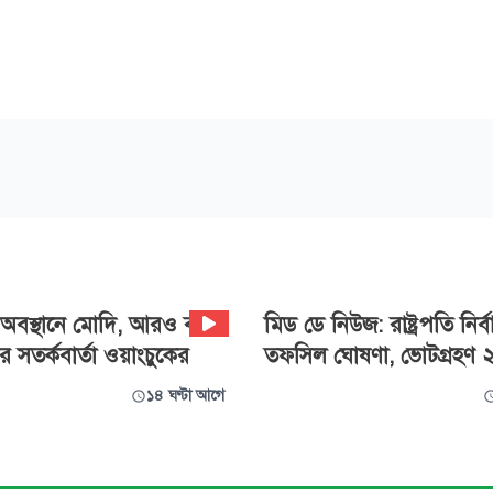
ল অবস্থানে মোদি, আরও বড়
‍মিড ডে নিউজ: রাষ্ট্রপতি নির্
সতর্কবার্তা ওয়াংচুকের
তফসিল ঘোষণা, ভোটগ্রহণ 
১৪ ঘণ্টা আগে