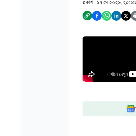
প্রকাশ :
১৭ মে ২০২৬, ২০: ৪