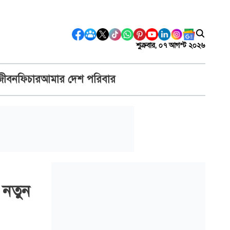
শুক্রবার, ০৭ আগস্ট ২০২৬
জীবন
ফিচার
আমার দেশ পরিবার
 নতুন