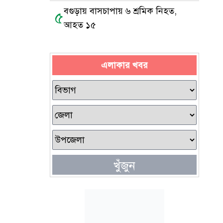
বগুড়ায় বাসচাপায় ৬ শ্রমিক নিহত,
৫
আহত ১৫
এলাকার খবর
খুঁজুন