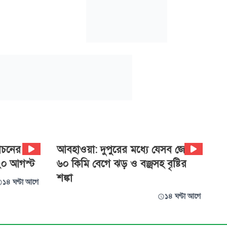
বাচনের
আবহাওয়া: দুপুরের মধ্যে যেসব জেলায়
২০ আগস্ট
৬০ কিমি বেগে ঝড় ও বজ্রসহ বৃষ্টির
শঙ্কা
১৪ ঘণ্টা আগে
১৪ ঘণ্টা আগে