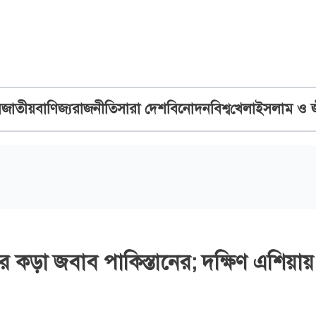
ব
জাতীয়
বাণিজ্য
রাজনীতি
সারা দেশ
বিনোদন
বিশ্ব
খেলা
ইসলাম ও 
র কড়া জবাব পাকিস্তানের; দক্ষিণ এশিয়ায়