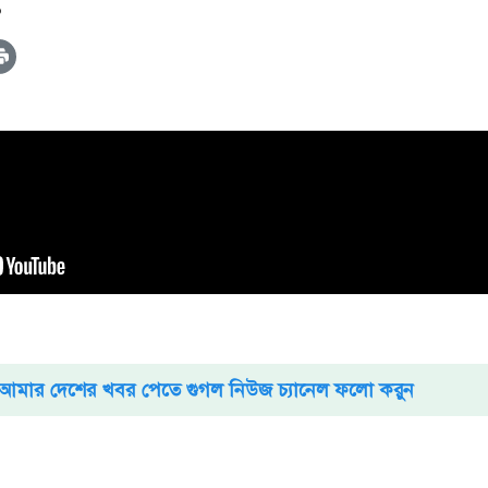
১
আমার দেশের খবর পেতে গুগল নিউজ চ্যানেল ফলো করুন