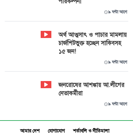
পরিকল্পনা
৯ ঘণ্টা আগে
অর্থ আত্মসাৎ ও পাচার মামলায়
চার্জশিটভুক্ত হচ্ছেন সাকিবসহ
১৫ জন!
৯ ঘণ্টা আগে
জনরোষের আশঙ্কায় আ.লীগের
নেতাকর্মীরা
৯ ঘণ্টা আগে
আমার দেশ
যোগাযোগ
শর্তাবলি ও নীতিমালা