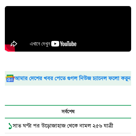
আমার দেশের খবর পেতে গুগল নিউজ চ্যানেল ফলো করুন
সর্বশেষ
১
সাত ঘণ্টা পর উড়োজাহাজ থেকে নামল ২৫৬ যাত্রী