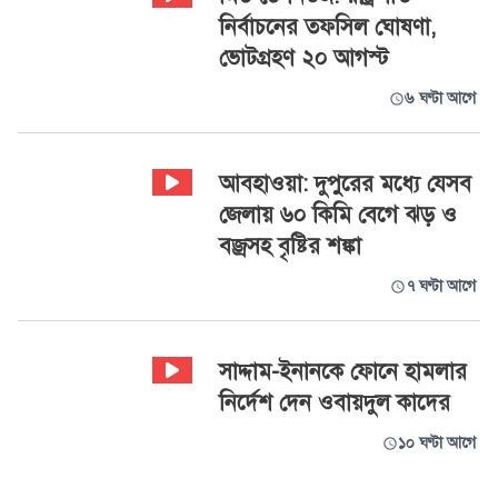
নির্বাচনের তফসিল ঘোষণা,
ভোটগ্রহণ ২০ আগস্ট
৬ ঘণ্টা আগে
আবহাওয়া: দুপুরের মধ্যে যেসব
জেলায় ৬০ কিমি বেগে ঝড় ও
বজ্রসহ বৃষ্টির শঙ্কা
৭ ঘণ্টা আগে
সাদ্দাম-ইনানকে ফোনে হামলার
নির্দেশ দেন ওবায়দুল কাদের
১০ ঘণ্টা আগে