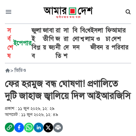
স
জুলা
জা
বা
রা
সা
বি
বি
খে
ইসলা
ফি
আমার
র্ব
ই
তী
ণি
জ
রা
নো
শ্ব
লা
ম ও
চা
দেশ
ইপেপার
শে
বিপ্ল
য়
জ্য
নী
দে
দন
জীবন
র
পরিবার
ষ
ব
তি
শ
>
ভিডিও
ফের হরমুজ বন্ধ ঘোষণা! প্রণালিতে
দুটি জাহাজ জ্বালিয়ে দিল আইআরজিসি
প্রকাশ :
১১ জুন ২০২৬, ১২: ২৯
আপডেট :
১১ জুন ২০২৬, ১২: ৪৯