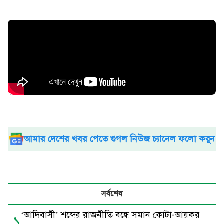
আমার দেশের খবর পেতে গুগল নিউজ চ্যানেল ফলো করুন
সর্বশেষ
‘আদিবাসী’ শব্দের রাজনীতি বন্ধে সমান কোটা-আয়কর
১