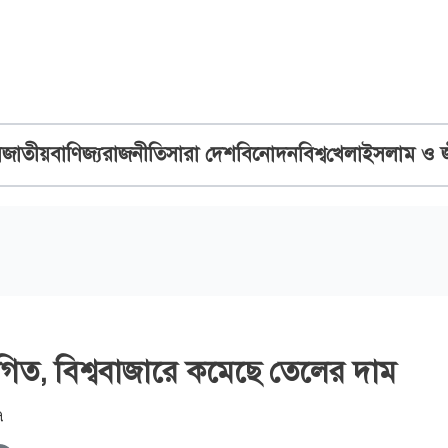
ব
জাতীয়
বাণিজ্য
রাজনীতি
সারা দেশ
বিনোদন
বিশ্ব
খেলা
ইসলাম ও 
থগিত, বিশ্ববাজারে কমেছে তেলের দাম
৭