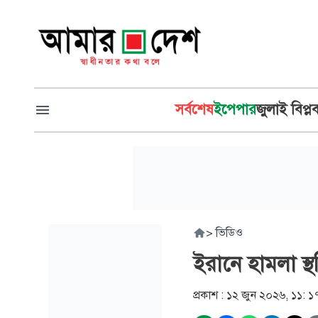
সর্বশেষ
ইপেপার
জুলাই বিপ্ল
>
ভিডিও
ইরানে হামলা স্
প্রকাশ :
১২ জুন ২০২৬, ১১: ১