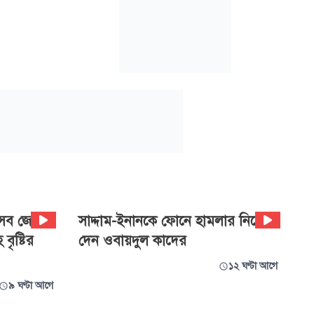
েসব জেলায়
সাদ্দাম-ইনানকে ফোনে হামলার নির্দেশ
ৃষ্টির
দেন ওবায়দুল কাদের
১২ ঘণ্টা আগে
৯ ঘণ্টা আগে