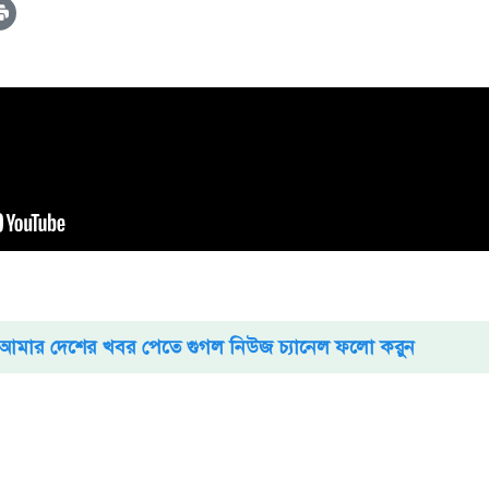
আমার দেশের খবর পেতে গুগল নিউজ চ্যানেল ফলো করুন