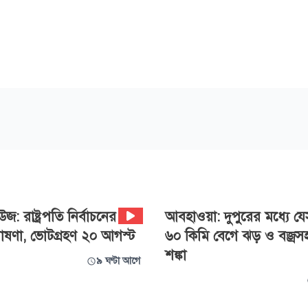
জ: রাষ্ট্রপতি নির্বাচনের
আবহাওয়া: দুপুরের মধ্যে য
ষণা, ভোটগ্রহণ ২০ আগস্ট
৬০ কিমি বেগে ঝড় ও বজ্রসহ ব
শঙ্কা
৯ ঘণ্টা আগে