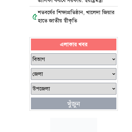
তালিকা করবে সরকার: স্বরাষ্ট্রমন্ত্রী
শতবর্ষের শিক্ষাপ্রতিষ্ঠান, খালেদা জিয়ার
৫
হাতে জাতীয় স্বীকৃতি
এলাকার খবর
খুঁজুন