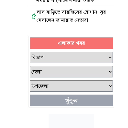
সময় ৮ বাংলাদেশি নারী আটক
লাল বাড়িতে সারজিসের স্লোগান, সুর
৫
মেলালেন জামায়াত নেতারা
এলাকার খবর
খুঁজুন