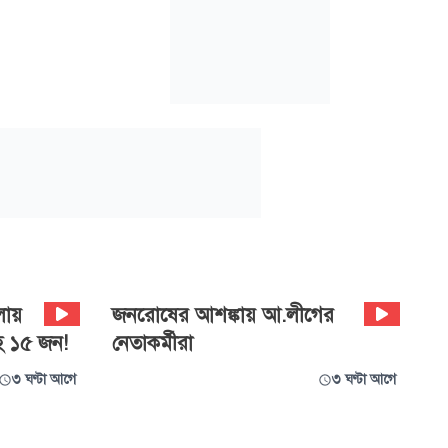
লায়
জনরোষের আশঙ্কায় আ.লীগের
সহ ১৫ জন!
নেতাকর্মীরা
৩ ঘণ্টা আগে
৩ ঘণ্টা আগে