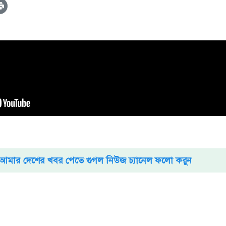
আমার দেশের খবর পেতে গুগল নিউজ চ্যানেল ফলো করুন