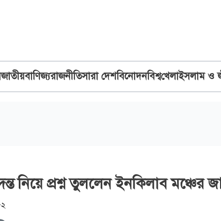
ব
জাতীয়
বাণিজ্য
রাজনীতি
সারা দেশ
বিনোদন
বিশ্ব
খেলা
ইসলাম ও 
দন্ত নিয়ে প্রশ্ন তুললেন ইনকিলাব মঞ্চের 
৫২