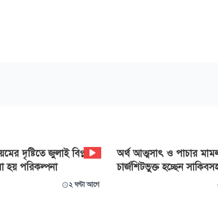
মের দৃষ্টিতে জুলাই বিপ্লব:
অর্থ আত্মসাৎ ও পাচার মাম
া হয় পরিকল্পনা
চার্জশিটভুক্ত হচ্ছেন সাকিব
২ ঘণ্টা আগে