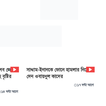
েসব জেলায়
সাদ্দাম-ইনানকে ফোনে হামলার নির্দেশ
ৃষ্টির
দেন ওবায়দুল কাদের
১৭ ঘণ্টা আগে
১৪ ঘণ্টা আগে