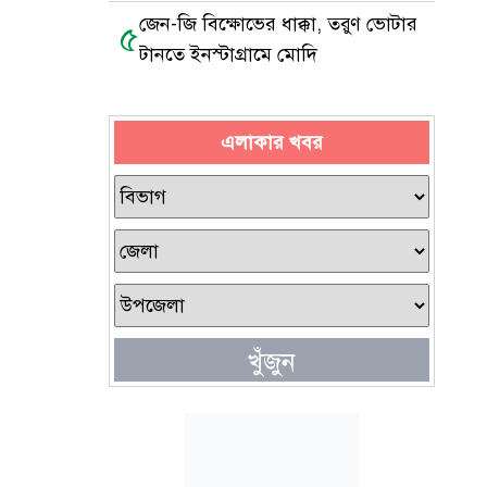
জেন-জি বিক্ষোভের ধাক্কা, তরুণ ভোটার
৫
টানতে ইনস্টাগ্রামে মোদি
এলাকার খবর
খুঁজুন