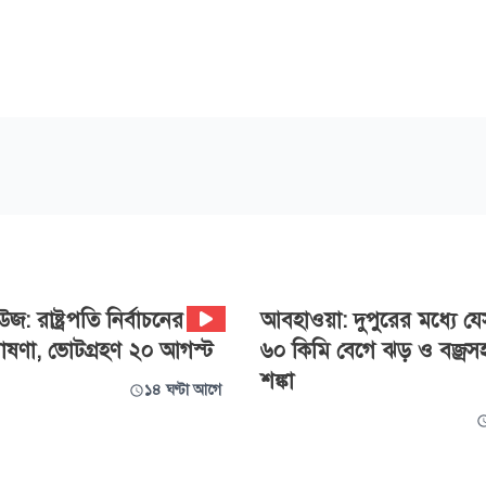
জ: রাষ্ট্রপতি নির্বাচনের
আবহাওয়া: দুপুরের মধ্যে য
ষণা, ভোটগ্রহণ ২০ আগস্ট
৬০ কিমি বেগে ঝড় ও বজ্রসহ ব
শঙ্কা
১৪ ঘণ্টা আগে