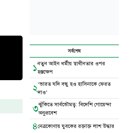
সর্বশেষ
নতুন আইন ধর্মীয় স্বাধীনতার ওপর
১
হস্তক্ষেপ
‘ভারত যদি বন্ধু হও হাসিনাকে ফেরত
২
দাও’
ঝুঁকিতে সার্বভৌমত্ব: বিদেশি গোয়েন্দা
৩
অনুপ্রবেশ
৪
নেত্রকোণায় যুবকের রক্তাক্ত লাশ উদ্ধার