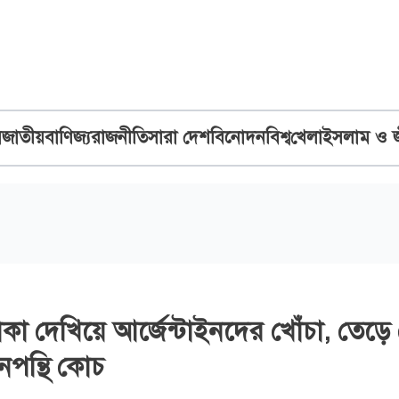
ব
জাতীয়
বাণিজ্য
রাজনীতি
সারা দেশ
বিনোদন
বিশ্ব
খেলা
ইসলাম ও 
া দেখিয়ে আর্জেন্টাইনদের খোঁচা, তেড়ে
নপন্থি কোচ