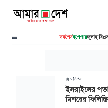
সর্বশেষ
ইপেপার
জুলাই বিপ্ল
>
ভিডিও
ইসরাইলের পতাক
মিশরের ফিলিস্তি