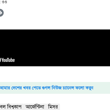
: ৩৩
আমার দেশের খবর পেতে গুগল নিউজ চ্যানেল ফলো করুন
বল বিশ্বকাপ
আর্জেন্টিনা
মিসর