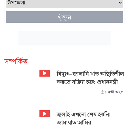
খুঁজুন
সম্পর্কিত
বিদ্যুৎ-জ্বালানি খাত অস্থিতিশীল
করতে সক্রিয় চক্র: প্রধানমন্ত্রী
১ ঘণ্টা আগে
জুলাই এখনো শেষ হয়নি:
জামায়াত আমির