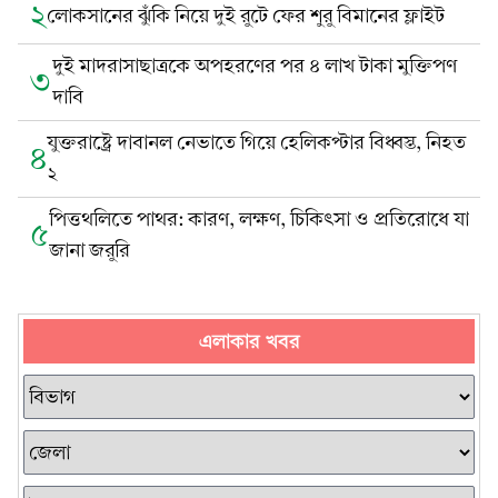
২
লোকসানের ঝুঁকি নিয়ে দুই রুটে ফের শুরু বিমানের ফ্লাইট
দুই মাদরাসাছাত্রকে অপহরণের পর ৪ লাখ টাকা মুক্তিপণ
৩
দাবি
যুক্তরাষ্ট্রে দাবানল নেভাতে গিয়ে হেলিকপ্টার বিধ্বস্ত, নিহত
৪
২
পিত্তথলিতে পাথর: কারণ, লক্ষণ, চিকিৎসা ও প্রতিরোধে যা
৫
জানা জরুরি
এলাকার খবর