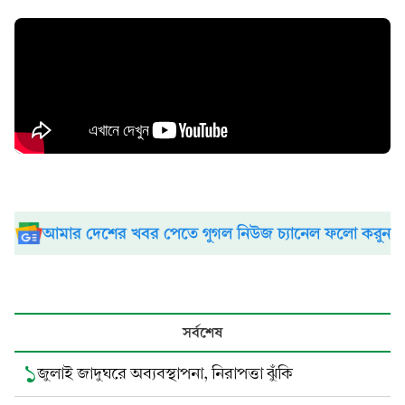
আমার দেশের খবর পেতে গুগল নিউজ চ্যানেল ফলো করুন
সর্বশেষ
১
জুলাই জাদুঘরে অব্যবস্থাপনা, নিরাপত্তা ঝুঁকি