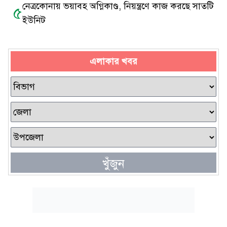
নেত্রকোনায় ভয়াবহ অগ্নিকাণ্ড, নিয়ন্ত্রণে কাজ করছে সাতটি
৫
ইউনিট
এলাকার খবর
খুঁজুন