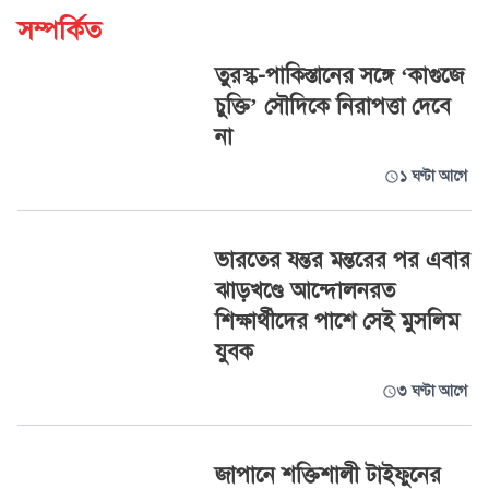
সম্পর্কিত
তুরস্ক-পাকিস্তানের সঙ্গে ‘কাগুজে
চুক্তি’ সৌদিকে নিরাপত্তা দেবে
না
১ ঘণ্টা আগে
ভারতের যন্তর মন্তরের পর এবার
ঝাড়খণ্ডে আন্দোলনরত
শিক্ষার্থীদের পাশে সেই মুসলিম
যুবক
৩ ঘণ্টা আগে
জাপানে শক্তিশালী টাইফুনের