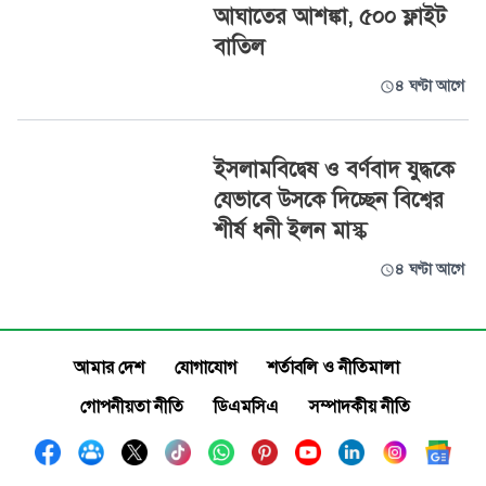
আঘাতের আশঙ্কা, ৫০০ ফ্লাইট
বাতিল
৪ ঘণ্টা আগে
ইসলামবিদ্বেষ ও বর্ণবাদ যুদ্ধকে
যেভাবে উসকে দিচ্ছেন বিশ্বের
শীর্ষ ধনী ইলন মাস্ক
৪ ঘণ্টা আগে
আমার দেশ
যোগাযোগ
শর্তাবলি ও নীতিমালা
গোপনীয়তা নীতি
ডিএমসিএ
সম্পাদকীয় নীতি