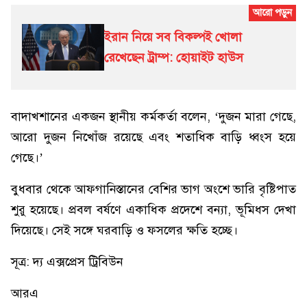
ইরান নিয়ে সব বিকল্পই খোলা
রেখেছেন ট্রাম্প: হোয়াইট হাউস
বাদাখশানের একজন স্থানীয় কর্মকর্তা বলেন, ‘দুজন মারা গেছে,
আরো দুজন নিখোঁজ রয়েছে এবং শতাধিক বাড়ি ধ্বংস হয়ে
গেছে।’
বুধবার থেকে আফগানিস্তানের বেশির ভাগ অংশে ভারি বৃষ্টিপাত
শুরু হয়েছে। প্রবল বর্ষণে একাধিক প্রদেশে বন্যা, ভূমিধস দেখা
দিয়েছে। সেই সঙ্গে ঘরবাড়ি ও ফসলের ক্ষতি হচ্ছে।
সূত্র: দ্য এক্সপ্রেস ট্রিবিউন
আরএ