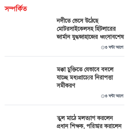
সম্পর্কিত
নদীতে ভেসে উঠেছে
মোটরসাইকেলসহ হিটলারের
জার্মান যুদ্ধজাহাজের ধ্বংসাবশেষ
৩ ঘণ্টা আগে
মক্কা চুক্তিতে যেভাবে বদলে
যাচ্ছে মধ্যপ্রাচ্যের নিরাপত্তা
সমীকরণ
৩ ঘণ্টা আগে
স্কুল মাঠে মলত্যাগ করলেন
প্রধান শিক্ষক, পরিষ্কার করালেন