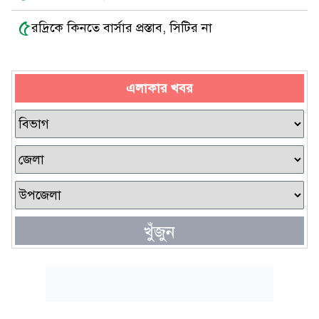
৫
রদ্রিকে কিনতে বার্সার প্রস্তাব, সিটির না
এলাকার খবর
খুঁজুন