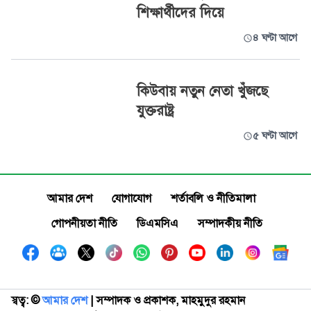
শিক্ষার্থীদের দিয়ে
৪ ঘণ্টা আগে
কিউবায় নতুন নেতা খুঁজছে
যুক্তরাষ্ট্র
৫ ঘণ্টা আগে
আমার দেশ
যোগাযোগ
শর্তাবলি ও নীতিমালা
গোপনীয়তা নীতি
ডিএমসিএ
সম্পাদকীয় নীতি
স্বত্ব: ©️
আমার দেশ
| সম্পাদক ও প্রকাশক, মাহমুদুর রহমান