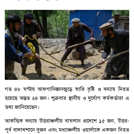
গত ৪৮ ঘণ্টায় আফগানিস্তানজুড়ে ভারি বৃষ্টি ও বন্যায় নিহত
হয়েছে অন্তত ২৪ জন। শুক্রবার স্থানীয় ও দুর্যোগ কর্মকর্তারা এ
তথ্য জানিয়েছেন।
আকস্মিক বন্যায় উত্তরাঞ্চলীয় বাঘলান প্রদেশে ১৫ জন, উত্তর-
পূর্ব বাদাখশানে দুজন এবং মধ্যাঞ্চলীয় ওয়ার্দাকে একজন নিহত