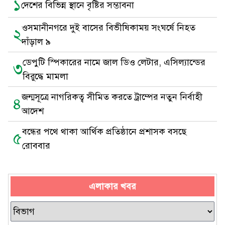
১
দেশের বিভিন্ন স্থানে বৃষ্টির সম্ভাবনা
ওসমানীনগরে দুই বাসের বিভীষিকাময় সংঘর্ষে নিহত
২
দাঁড়াল ৯
ডেপুটি স্পিকারের নামে জাল ডিও লেটার, এসিল্যান্ডের
৩
বিরুদ্ধে মামলা
জন্মসূত্রে নাগরিকত্ব সীমিত করতে ট্রাম্পের নতুন নির্বাহী
৪
আদেশ
বন্ধের পথে থাকা আর্থিক প্রতিষ্ঠানে প্রশাসক বসছে
৫
রোববার
এলাকার খবর