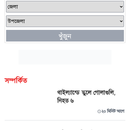
খুঁজুন
সম্পর্কিত
থাইল্যান্ডে স্কুলে গোলাগুলি,
নিহত ৬
২০ মিনিট আগে