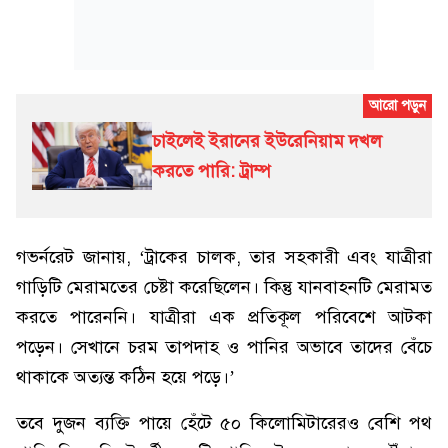
চাইলেই ইরানের ইউরেনিয়াম দখল
করতে পারি: ট্রাম্প
গভর্নরেট জানায়, ‘ট্রাকের চালক, তার সহকারী এবং যাত্রীরা
গাড়িটি মেরামতের চেষ্টা করেছিলেন। কিন্তু যানবাহনটি মেরামত
করতে পারেননি। যাত্রীরা এক প্রতিকূল পরিবেশে আটকা
পড়েন। সেখানে চরম তাপদাহ ও পানির অভাবে তাদের বেঁচে
থাকাকে অত্যন্ত কঠিন হয়ে পড়ে।’
তবে দুজন ব্যক্তি পায়ে হেঁটে ৫০ কিলোমিটারেরও বেশি পথ