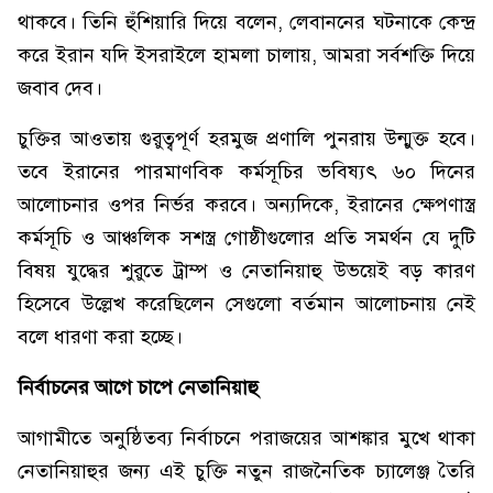
থাকবে। তিনি হুঁশিয়ারি দিয়ে বলেন, লেবাননের ঘটনাকে কেন্দ্র
করে ইরান যদি ইসরাইলে হামলা চালায়, আমরা সর্বশক্তি দিয়ে
জবাব দেব।
চুক্তির আওতায় গুরুত্বপূর্ণ হরমুজ প্রণালি পুনরায় উন্মুক্ত হবে।
তবে ইরানের পারমাণবিক কর্মসূচির ভবিষ্যৎ ৬০ দিনের
আলোচনার ওপর নির্ভর করবে। অন্যদিকে, ইরানের ক্ষেপণাস্ত্র
কর্মসূচি ও আঞ্চলিক সশস্ত্র গোষ্ঠীগুলোর প্রতি সমর্থন যে দুটি
বিষয় যুদ্ধের শুরুতে ট্রাম্প ও নেতানিয়াহু উভয়েই বড় কারণ
হিসেবে উল্লেখ করেছিলেন সেগুলো বর্তমান আলোচনায় নেই
বলে ধারণা করা হচ্ছে।
নির্বাচনের আগে চাপে নেতানিয়াহু
আগামীতে অনুষ্ঠিতব্য নির্বাচনে পরাজয়ের আশঙ্কার মুখে থাকা
নেতানিয়াহুর জন্য এই চুক্তি নতুন রাজনৈতিক চ্যালেঞ্জ তৈরি