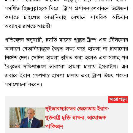
সমর্থিত হিজবুল্লাহকে ঘিরে। ট্রাম্প প্রশাসন লেবাননে উত্তেজনা
কমাতে চাইলেও নেতানিয়াহু সেখানে সামরিক অভিযান
অব্যাহত রাখতে আগ্রহী।
প্রতিবেদন অনুযায়ী, চলতি মাসের শুরুতে ট্রাম্প এক টেলিফোন
আলাপে নেতানিয়াহুকে বৈরুত লক্ষ্য করে হামলা না চালানোর
নির্দেশ দেন। সেদিন হামলা স্থগিত করা হলেও এক সপ্তাহ পর
বৈরুতের দক্ষিণাঞ্চলে আবারো হামলা চালায় ইসরাইল। এর
জবাবে ইরান ক্ষেপণাস্ত্র হামলা চালায় এবং ট্রাম্প উভয় পক্ষের
সমালোচনা করেন।
সুইজারল্যান্ডের জেনেভায় ইরান-
যুক্তরাষ্ট্র চুক্তি স্বাক্ষর, আয়োজক
পাকিস্তান