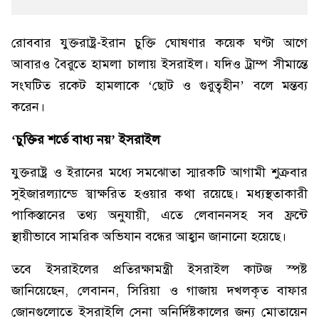
রোববার যুক্তরাষ্ট্র-ইরান চুক্তি ঘোষণার কয়েক ঘণ্টা আগে
আবারও বৈরুতে হামলা চালায় ইসরাইল। যদিও ট্রাম্প সীমান্তে
সংঘটিত রকেট হামলাকে ‘ছোট ও গুরুত্বহীন’ বলে মন্তব্য
করেন।
‘চুক্তির শর্তে বাধ্য নয়’ ইসরাইল
যুক্তরাষ্ট্র ও ইরানের মধ্যে সমঝোতা স্মারকটি আগামী শুক্রবার
সুইজারল্যান্ডে স্বাক্ষরিত হওয়ার কথা রয়েছে। মধ্যস্থতাকারী
পাকিস্তানের তথ্য অনুযায়ী, এতে লেবাননসহ সব ফ্রন্টে
স্থায়ীভাবে সামরিক অভিযান বন্ধের আহ্বান জানানো হয়েছে।
তবে ইসরাইলের প্রতিরক্ষামন্ত্রী ইসরাইল কাটজ স্পষ্ট
জানিয়েছেন, লেবানন, সিরিয়া ও গাজায় দখলকৃত বাফার
জোনগুলোতে ইসরাইলি সেনা অনির্দিষ্টকালের জন্য মোতায়েন