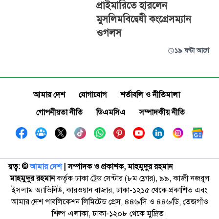
প্রাইমারিতে হারলেন
মুসলিমবিদ্বেষী কংগ্রেসম্যান
ওগলস
১৯ ঘণ্টা আগে
আমার দেশ
যোগাযোগ
শর্তাবলি ও নীতিমালা
গোপনীয়তা নীতি
ডিএমসিএ
সম্পাদকীয় নীতি
স্বত্ব: ©️
আমার দেশ
| সম্পাদক ও প্রকাশক, মাহমুদুর রহমান
মাহমুদুর রহমান
কর্তৃক ঢাকা ট্রেড সেন্টার (৮ম ফ্লোর), ৯৯, কাজী নজরুল
ইসলাম অ্যাভিনিউ, কারওয়ান বাজার, ঢাকা-১২১৫ থেকে প্রকাশিত এবং
আমার দেশ পাবলিকেশন লিমিটেড প্রেস, ৪৪৬/সি ও ৪৪৬/ডি, তেজগাঁও
শিল্প এলাকা, ঢাকা-১২০৮ থেকে মুদ্রিত।