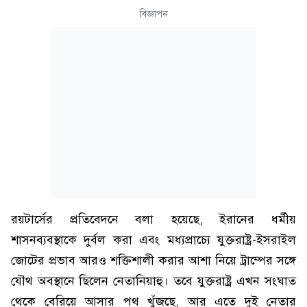
বিজ্ঞাপন
রয়টার্সের প্রতিবেদনে বলা হয়েছে, ইরানের ধর্মীয়
শাসনব্যবস্থাকে দুর্বল করা এবং মধ্যপ্রাচ্যে যুক্তরাষ্ট্র-ইসরাইল
জোটের প্রভাব আরও শক্তিশালী করার আশা নিয়ে ট্রাম্পের সঙ্গে
যৌথ অবস্থানে ছিলেন নেতানিয়াহু। তবে যুক্তরাষ্ট্র এখন সংঘাত
থেকে বেরিয়ে আসার পথ খুঁজছে, আর এতে দুই নেতার