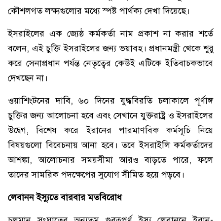
কৌশলগত লক্ষ্যগুলোর মধ্যে স্পষ্ট পার্থক্য দেখা দিয়েছে।
ইসরাইলের এক জ্যেষ্ঠ কর্মকর্তা নাম প্রকাশ না করার শর্তে
বলেন, এই চুক্তি ইসরাইলের জন্য ভয়াবহ। প্রধানমন্ত্রী থেকে শুরু
করে সেনাপ্রধান পর্যন্ত নেতৃত্বের কেউই এটিকে ইতিবাচকভাবে
দেখছেন না।
ওয়াশিংটনের দাবি, ৬০ দিনের যুদ্ধবিরতি চলাকালে পূর্ণাঙ্গ
চুক্তির জন্য আলোচনা হবে এবং সেখানে যুক্তরাষ্ট্র ও ইসরাইলের
উদ্বেগ, বিশেষ করে ইরানের পারমাণবিক কর্মসূচি নিয়ে
বিষয়গুলো বিবেচনায় আনা হবে। তবে ইসরাইলি কর্মকর্তাদের
আশঙ্কা, আলোচনার সময়সীমা আরও বাড়তে পারে, ফলে
তাদের সামরিক পদক্ষেপের সুযোগ সীমিত হয়ে পড়বে।
লেবানন ইস্যুতে বারবার মতবিরোধ
চলমান সংঘাতের অন্যতম গুরুত্বপূর্ণ ইস্যু লেবাননে ইরান-