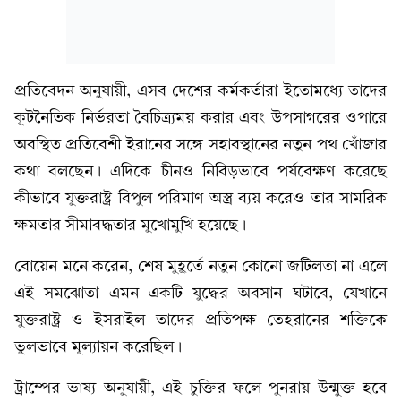
প্রতিবেদন অনুযায়ী, এসব দেশের কর্মকর্তারা ইতোমধ্যে তাদের
কূটনৈতিক নির্ভরতা বৈচিত্র্যময় করার এবং উপসাগরের ওপারে
অবস্থিত প্রতিবেশী ইরানের সঙ্গে সহাবস্থানের নতুন পথ খোঁজার
কথা বলছেন। এদিকে চীনও নিবিড়ভাবে পর্যবেক্ষণ করেছে
কীভাবে যুক্তরাষ্ট্র বিপুল পরিমাণ অস্ত্র ব্যয় করেও তার সামরিক
ক্ষমতার সীমাবদ্ধতার মুখোমুখি হয়েছে।
বোয়েন মনে করেন, শেষ মুহূর্তে নতুন কোনো জটিলতা না এলে
এই সমঝোতা এমন একটি যুদ্ধের অবসান ঘটাবে, যেখানে
যুক্তরাষ্ট্র ও ইসরাইল তাদের প্রতিপক্ষ তেহরানের শক্তিকে
ভুলভাবে মূল্যায়ন করেছিল।
ট্রাম্পের ভাষ্য অনুযায়ী, এই চুক্তির ফলে পুনরায় উন্মুক্ত হবে