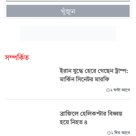
খুঁজুন
সম্পর্কিত
ইরান যুদ্ধে হেরে গেছেন ট্রাম্প:
মার্কিন সিনেটর মারফি
২ ঘণ্টা আগে
ব্রাজিলে হেলিকপ্টার বিধ্বস্ত
হয়ে নিহত ৪
১ দিন আগে