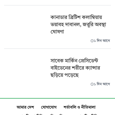
কানাডার ব্রিটিশ কলাম্বিয়ায়
ভয়াবহ দাবানল, জরুরি অবস্থা
ঘোষণা
১ দিন আগে
সাবেক মার্কিন প্রেসিডেন্ট
বাইডেনের শরীরে ক্যান্সার
ছড়িয়ে পড়েছে
১ দিন আগে
আমার দেশ
যোগাযোগ
শর্তাবলি ও নীতিমালা