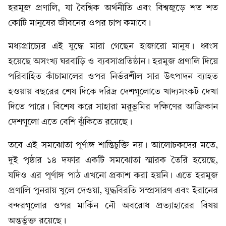
হরমুজ প্রণালি, যা বৈশ্বিক অর্থনীতি এবং বিশ্বজুড়ে শত শত
কোটি মানুষের জীবনের ওপর চাপ কমাবে।
মধ্যপ্রাচ্যের এই যুদ্ধে মারা গেছেন হাজারো মানুষ। ধ্বংস
হয়েছে অসংখ্য ঘরবাড়ি ও ব্যবসাপ্রতিষ্ঠান। হরমুজ প্রণালি দিয়ে
পরিবাহিত কাঁচামালের ওপর নির্ভরশীল সার উৎপাদন ব্যাহত
হওয়ায় বছরের শেষ দিকে দরিদ্র দেশগুলোতে খাদ্যসংকট দেখা
দিতে পারে। বিশেষ করে সাহারা মরুভূমির দক্ষিণের আফ্রিকান
দেশগুলো এতে বেশি ঝুঁকিতে রয়েছে।
তবে এই সমঝোতা পূর্ণাঙ্গ শান্তিচুক্তি নয়। আলোচকদের মতে,
দুই পৃষ্ঠার ১৪ দফার একটি সমঝোতা স্মারক তৈরি হয়েছে,
যদিও এর পূর্ণাঙ্গ পাঠ এখনো প্রকাশ করা হয়নি। এতে হরমুজ
প্রণালি পুনরায় খুলে দেওয়া, যুদ্ধবিরতি সম্প্রসারণ এবং ইরানের
বন্দরগুলোর ওপর মার্কিন নৌ অবরোধ প্রত্যাহারের বিষয়
অন্তর্ভুক্ত রয়েছে।