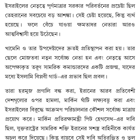
ইসরাইলের নেতৃত্বে পূর্ণমাত্রার সরকার পরিবর্তনের প্রচেষ্টা ছিল
তেহরানের সবচেয়ে বড় আশঙ্কা। সেই চেষ্টা হয়েছে, কিন্তু ব্যর্থ
হয়েছে। ফলে বেঁচে যাওয়া ক্ষমতাধর নেতারা আরও
আত্মবিশ্বাসী হয়ে উঠেছেন।
খামেনি ও তার উপদেষ্টাদের দ্রুতই প্রতিস্থাপন করা হয়। তার
ছেলে মোজতবা নতুন সর্বোচ্চ নেতা হন এবং নেতৃত্বে আসে
অপেক্ষাকৃত তরুণ সামরিক কমান্ডারদের একটি প্রজন্ম, যাদের
মধ্যে ইসলামি বিপ্লবী গার্ড-এর প্রভাব ছিল প্রবল।
তারা হরমুজ প্রণালি বন্ধ করা, ইরানের আরব প্রতিবেশী
দেশগুলোর ওপর হামলা, মার্কিন ঘাঁটি লক্ষ্যবস্তু করা এবং
ইসরাইলের বিরুদ্ধে আক্রমণ পরিচালনার কৌশল সর্বোচ্চ মাত্রায়
প্রয়োগ করে। মার্কিন প্রতিরক্ষামন্ত্রী পিট হেগসেথ-এর দাবি
ছিল, যুক্তরাষ্ট্রের সামরিক শক্তি ইরানের সশস্ত্র বাহিনীকে কার্যত
অচল করে দিয়েছে। কিন্তু বাস্তবে সেই দাবি অতিরঞ্জিত ও ভুল