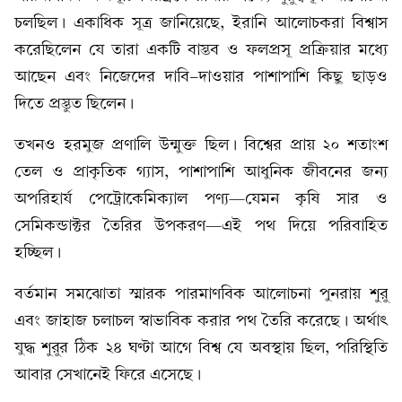
চলছিল। একাধিক সূত্র জানিয়েছে, ইরানি আলোচকরা বিশ্বাস
করেছিলেন যে তারা একটি বাস্তব ও ফলপ্রসূ প্রক্রিয়ার মধ্যে
আছেন এবং নিজেদের দাবি-দাওয়ার পাশাপাশি কিছু ছাড়ও
দিতে প্রস্তুত ছিলেন।
তখনও হরমুজ প্রণালি উন্মুক্ত ছিল। বিশ্বের প্রায় ২০ শতাংশ
তেল ও প্রাকৃতিক গ্যাস, পাশাপাশি আধুনিক জীবনের জন্য
অপরিহার্য পেট্রোকেমিক্যাল পণ্য—যেমন কৃষি সার ও
সেমিকন্ডাক্টর তৈরির উপকরণ—এই পথ দিয়ে পরিবাহিত
হচ্ছিল।
বর্তমান সমঝোতা স্মারক পারমাণবিক আলোচনা পুনরায় শুরু
এবং জাহাজ চলাচল স্বাভাবিক করার পথ তৈরি করেছে। অর্থাৎ
যুদ্ধ শুরুর ঠিক ২৪ ঘণ্টা আগে বিশ্ব যে অবস্থায় ছিল, পরিস্থিতি
আবার সেখানেই ফিরে এসেছে।