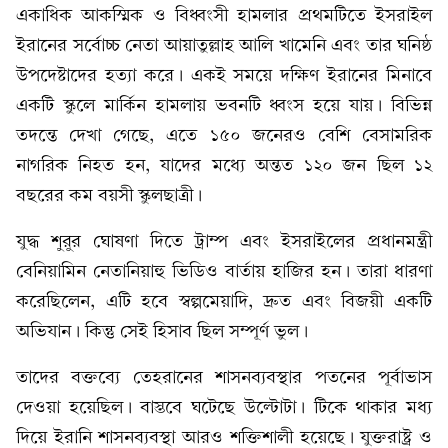
একাধিক আকস্মিক ও বিধ্বংসী হামলার প্রথমটিতে ইসরাইল
ইরানের সর্বোচ্চ নেতা আয়াতুল্লাহ আলি খামেনি এবং তার ঘনিষ্ঠ
উপদেষ্টাদের হত্যা করে। একই সময়ে দক্ষিণ ইরানের মিনাবে
একটি স্কুলে মার্কিন হামলায় ভবনটি ধ্বংস হয়ে যায়। বিভিন্ন
তদন্তে দেখা গেছে, এতে ১৫০ জনেরও বেশি বেসামরিক
নাগরিক নিহত হন, যাদের মধ্যে অন্তত ১২০ জন ছিল ১২
বছরের কম বয়সী স্কুলছাত্রী।
যুদ্ধ শুরুর ঘোষণা দিতে ট্রাম্প এবং ইসরাইলের প্রধানমন্ত্রী
বেনিয়ামিন নেতানিয়াহু ভিডিও বার্তায় হাজির হন। তারা ধারণা
করেছিলেন, এটি হবে স্বল্পমেয়াদি, দ্রুত এবং বিজয়ী একটি
অভিযান। কিন্তু সেই হিসাব ছিল সম্পূর্ণ ভুল।
তাদের বক্তব্যে তেহরানের শাসনব্যবস্থার পতনের পূর্বাভাস
দেওয়া হয়েছিল। বাস্তবে ঘটেছে উল্টোটা। টিকে থাকার মধ্য
দিয়ে ইরানি শাসনব্যবস্থা আরও শক্তিশালী হয়েছে। যুক্তরাষ্ট্র ও