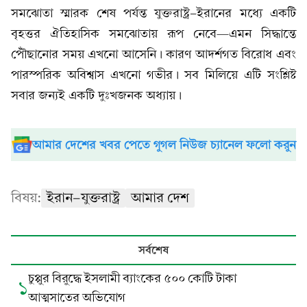
সমঝোতা স্মারক শেষ পর্যন্ত যুক্তরাষ্ট্র-ইরানের মধ্যে একটি
বৃহত্তর ঐতিহাসিক সমঝোতায় রূপ নেবে—এমন সিদ্ধান্তে
পৌঁছানোর সময় এখনো আসেনি। কারণ আদর্শগত বিরোধ এবং
পারস্পরিক অবিশ্বাস এখনো গভীর। সব মিলিয়ে এটি সংশ্লিষ্ট
সবার জন্যই একটি দুঃখজনক অধ্যায়।
আমার দেশের খবর পেতে গুগল নিউজ চ্যানেল ফলো করুন
বিষয়:
ইরান-যুক্তরাষ্ট্র
আমার দেশ
সর্বশেষ
চুপ্পুর বিরুদ্ধে ইসলামী ব্যাংকের ৫০০ কোটি টাকা
১
আত্মসাতের অভিযোগ