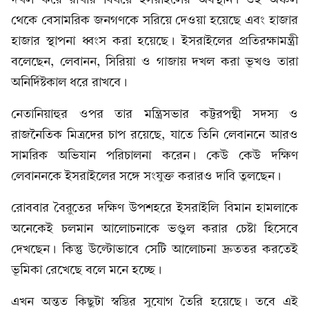
থেকে বেসামরিক জনগণকে সরিয়ে দেওয়া হয়েছে এবং হাজার
হাজার স্থাপনা ধ্বংস করা হয়েছে। ইসরাইলের প্রতিরক্ষামন্ত্রী
বলেছেন, লেবানন, সিরিয়া ও গাজায় দখল করা ভূখণ্ড তারা
অনির্দিষ্টকাল ধরে রাখবে।
নেতানিয়াহুর ওপর তার মন্ত্রিসভার কট্টরপন্থী সদস্য ও
রাজনৈতিক মিত্রদের চাপ রয়েছে, যাতে তিনি লেবাননে আরও
সামরিক অভিযান পরিচালনা করেন। কেউ কেউ দক্ষিণ
লেবাননকে ইসরাইলের সঙ্গে সংযুক্ত করারও দাবি তুলছেন।
রোববার বৈরুতের দক্ষিণ উপশহরে ইসরাইলি বিমান হামলাকে
অনেকেই চলমান আলোচনাকে ভণ্ডুল করার চেষ্টা হিসেবে
দেখছেন। কিন্তু উল্টোভাবে সেটি আলোচনা দ্রুততর করতেই
ভূমিকা রেখেছে বলে মনে হচ্ছে।
এখন অন্তত কিছুটা স্বস্তির সুযোগ তৈরি হয়েছে। তবে এই