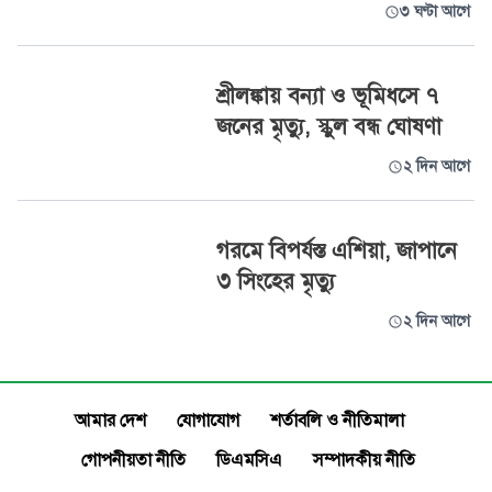
৩ ঘণ্টা আগে
শ্রীলঙ্কায় বন্যা ও ভূমিধসে ৭
জনের মৃত্যু, স্কুল বন্ধ ঘোষণা
২ দিন আগে
গরমে বিপর্যস্ত এশিয়া, জাপানে
৩ সিংহের মৃত্যু
২ দিন আগে
আমার দেশ
যোগাযোগ
শর্তাবলি ও নীতিমালা
গোপনীয়তা নীতি
ডিএমসিএ
সম্পাদকীয় নীতি