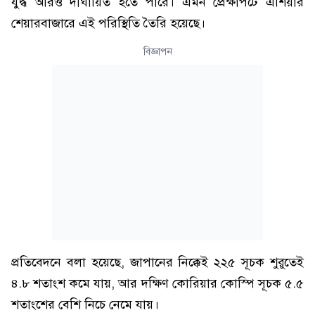
যুদ্ধ আরও দীর্ঘায়িত হতে পারে। এমন প্রেক্ষাপটে এশিয়ার
শেয়ারবাজারে এই পরিস্থিতি তৈরি হয়েছে।
বিজ্ঞাপন
প্রতিবেদনে বলা হয়েছে, জাপানের নিক্কেই ২২৫ সূচক শুরুতেই
৪.৮ শতাংশ কমে যায়, আর দক্ষিণ কোরিয়ার কোস্পি সূচক ৫.৫
শতাংশের বেশি নিচে নেমে যায়।