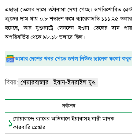
এছাড়া তেলের দামে ওঠানামা দেখা গেছে। অপরিশোধিত ব্রেন্ট
ক্রুডের দাম প্রায় ০.৮ শতাংশ কমে ব্যারেলপ্রতি ১১১.২৫ ডলার
হয়েছে, আর যুক্তরাষ্ট্রে লেনদেন হওয়া তেলের দাম প্রায়
অপরিবর্তিত থেকে ৯৮.১৮ ডলারে ছিল।
আমার দেশের খবর পেতে গুগল নিউজ চ্যানেল ফলো করুন
বিষয়:
শেয়ারবাজার
ইরান-ইসরাইল যুদ্ধ
সর্বশেষ
গোয়ালন্দে র‍্যাবের অভিযানে ইয়াবাসহ নারী মাদক
১
কারবারি গ্রেপ্তার