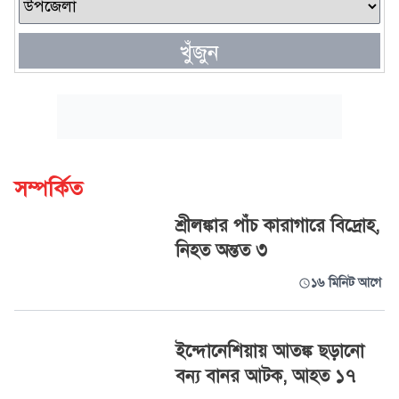
খুঁজুন
সম্পর্কিত
শ্রীলঙ্কার পাঁচ কারাগারে বিদ্রোহ,
নিহত অন্তত ৩
১৬ মিনিট আগে
ইন্দোনেশিয়ায় আতঙ্ক ছড়ানো
বন্য বানর আটক, আহত ১৭