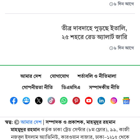
৬ দিন আগে
তীব্র দাবদাহে পুড়ছে ইতালি,
২৫ শহরে রেড অ্যালার্ট জারি
৬ দিন আগে
আমার দেশ
যোগাযোগ
শর্তাবলি ও নীতিমালা
গোপনীয়তা নীতি
ডিএমসিএ
সম্পাদকীয় নীতি
স্বত্ব: ©️
আমার দেশ
| সম্পাদক ও প্রকাশক, মাহমুদুর রহমান
মাহমুদুর রহমান
কর্তৃক ঢাকা ট্রেড সেন্টার (৮ম ফ্লোর), ৯৯, কাজী
নজরুল ইসলাম অ্যাভিনিউ, কারওয়ান বাজার, ঢাকা-১২১৫ থেকে