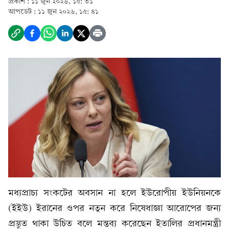
প্রকাশ :
১১ জুন ২০২৬, ১৫: ৩১
আপডেট :
১১ জুন ২০২৬, ১৫: ৪১
মধ্যপ্রাচ্য সংকটের অবসান না হলে ইউরোপীয় ইউনিয়নকে
(ইইউ) ইরানের ওপর নতুন করে নিষেধাজ্ঞা আরোপের জন্য
প্রস্তুত থাকা উচিত বলে মন্তব্য করেছেন ইতালির প্রধানমন্ত্রী