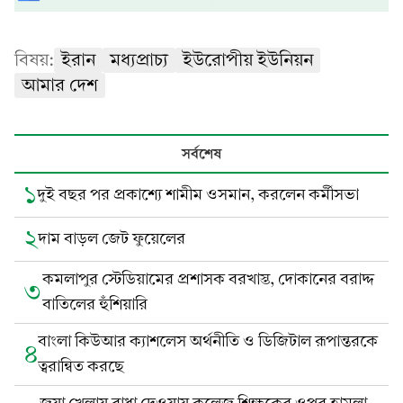
বিষয়:
ইরান
মধ্যপ্রাচ্য
ইউরোপীয় ইউনিয়ন
আমার দেশ
সর্বশেষ
১
দুই বছর পর প্রকাশ্যে শামীম ওসমান, করলেন কর্মীসভা
২
দাম বাড়ল জেট ফুয়েলের
কমলাপুর স্টেডিয়ামের প্রশাসক বরখাস্ত, দোকানের বরাদ্দ
৩
বাতিলের হুঁশিয়ারি
বাংলা কিউআর ক্যাশলেস অর্থনীতি ও ডিজিটাল রূপান্তরকে
৪
ত্বরান্বিত করছে