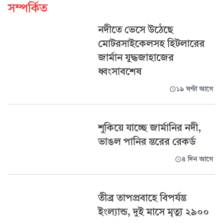
সম্পর্কিত
নদীতে ভেসে উঠেছে
মোটরসাইকেলসহ হিটলারের
জার্মান যুদ্ধজাহাজের
ধ্বংসাবশেষ
১৯ ঘণ্টা আগে
শুকিয়ে যাচ্ছে জার্মানির নদী,
ভাঙল পানির স্তরের রেকর্ড
৪ দিন আগে
তীব্র তাপপ্রবাহে বিপর্যস্ত
ইংল্যান্ড, দুই মাসে মৃত্যু ২৯০০