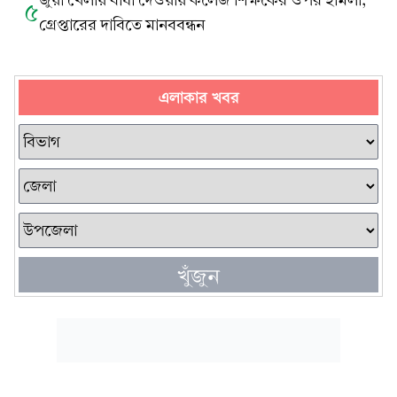
জুয়া খেলায় বাধা দেওয়ায় কলেজ শিক্ষকের ওপর হামলা,
৫
গ্রেপ্তারের দাবিতে মানববন্ধন
এলাকার খবর
খুঁজুন