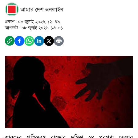
আমার দেশ অনলাইন
প্রকাশ :
০৮ জুলাই ২০২৬, ১২: ৪৯
আপডেট :
০৮ জুলাই ২০২৬, ১৩: ০১
ভারতের পশ্চিমবঙ্গ রাজ্যের দক্ষিণ ২৪ পরগণা জেলার