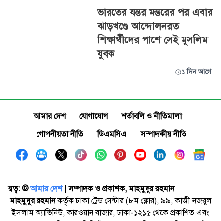
ভারতের যন্তর মন্তরের পর এবার
ঝাড়খণ্ডে আন্দোলনরত
শিক্ষার্থীদের পাশে সেই মুসলিম
যুবক
১ দিন আগে
আমার দেশ
যোগাযোগ
শর্তাবলি ও নীতিমালা
গোপনীয়তা নীতি
ডিএমসিএ
সম্পাদকীয় নীতি
স্বত্ব: ©️
আমার দেশ
| সম্পাদক ও প্রকাশক, মাহমুদুর রহমান
মাহমুদুর রহমান
কর্তৃক ঢাকা ট্রেড সেন্টার (৮ম ফ্লোর), ৯৯, কাজী নজরুল
ইসলাম অ্যাভিনিউ, কারওয়ান বাজার, ঢাকা-১২১৫ থেকে প্রকাশিত এবং