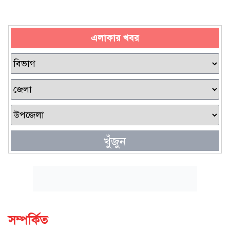
এলাকার খবর
খুঁজুন
সম্পর্কিত