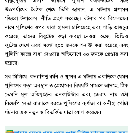
বারুইপুরের এসপি অফিসে পুলিশ কর্মকর্তাদের সঙ্গে
উচ্চপর্যায়ের বৈঠক শেষে তিনি জানান, এ ঘটনায় প্রশাসন
‘জিরো টলারেন্স’ নীতি গ্রহণ করেছে। ঘটনার পর বিক্ষোভের
নামে পুলিশের ওপর যারা হামলা চালিয়েছে এবং গাড়ি ভাঙচুর
করেছে, তাদের বিরুদ্ধেও কড়া ব্যবস্থা নেওয়া হচ্ছে। ভিডিও
ফুটেজ দেখে এরই মধ্যে ২০০ জনকে শনাক্ত করা হয়েছে এবং
পুলিশি কাজে বাধা দেওয়ার অভিযোগে ২০ জনকে গ্রেপ্তার করা
হয়েছে।
সব মিলিয়ে, কন্যাশিশু ধর্ষণ ও খুনের এ ঘটনায় একদিকে যেমন
পুলিশের কড়া অবস্থান ও গ্রেপ্তারের বিষয়টি সামনে আসছে, ঠিক
তেমনি মূল অভিযুক্তের এনকাউন্টার এবং জেরায় নাম ওঠা
বিজেপি নেতা রাজাকে ধরতে পুলিশের ব্যর্থতা বা অনীহা গোটা
ঘটনায় এক নতুন ও বিতর্কিত মাত্রা যোগ করেছে।