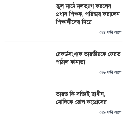
স্কুল মাঠে মলত্যাগ করলেন
প্রধান শিক্ষক, পরিষ্কার করালেন
শিক্ষার্থীদের দিয়ে
৪ ঘণ্টা আগে
রেকর্ডসংখ্যক ভারতীয়কে ফেরত
পাঠাল কানাডা
৬ ঘণ্টা আগে
ভারত কি সত্যিই স্বাধীন,
মোদিকে তোপ কংগ্রেসের
৯ ঘণ্টা আগে