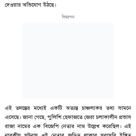
দেওয়ার অভিযোগ উঠছে।
বিজ্ঞাপন
এই তদন্তের মধ্যেই একটি অত্যন্ত চাঞ্চল্যকর তথ্য সামনে
এসেছে। জানা গেছে, পুলিশি হেফাজতে জেরা চলাকালীন প্রভাস
রাজা নামের এক বিজেপি নেতার নাম উল্লেখ করেছিল। এই
নারকীয় ঘটনায় ওই নেতার জড়িত থাকার সরাসরি ইঙ্গিত