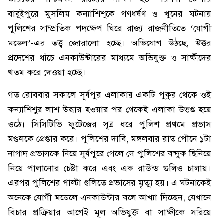
বারুইপুরে মুসলিম কন্যাশিশুকে গণধর্ষণ ও খুনের ঘটনায়
পুলিশের সাম্প্রতিক পদক্ষেপ ঘিরে রাজ্য রাজনীতিতে ‘যোগী
মডেল’-এর তত্ত্ব জোরালো হচ্ছে। অভিযোগ উঠছে, উত্তর
প্রদেশের ধাঁচে এনকাউন্টারের মাধ্যমে অভিযুক্ত ও সাক্ষীদের
খতম করে দেওয়া হচ্ছে।
গত রোববার সকালে সূর্যপুর এলাকার একটি পুকুর থেকে ওই
কন্যাশিশুর লাশ উদ্ধার হওয়ার পর থেকেই এলাকা উত্তপ্ত হয়ে
ওঠে। সিসিটিভি ফুটেজের সূত্র ধরে পুলিশ প্রথমে প্রভাস
মণ্ডলকে গ্রেপ্তার করে। পুলিশের দাবি, মঙ্গলবার রাত পৌনে ১টা
নাগাদ প্রভাসকে নিয়ে সূর্যপুরে গেলে সে পুলিশের বন্দুক ছিনিয়ে
নিয়ে পালানোর চেষ্টা করে এবং এক রাউন্ড গুলিও চালায়।
এরপর পুলিশের পাল্টা গুলিতে প্রভাসের মৃত্যু হয়। এ ঘটনাকেই
অনেকে যোগী মডেলে এনকাউন্টার বলে আখ্যা দিচ্ছেন, যেখানে
বিচার প্রক্রিয়ার আগেই মূল অভিযুক্ত বা সাক্ষীকে সরিয়ে