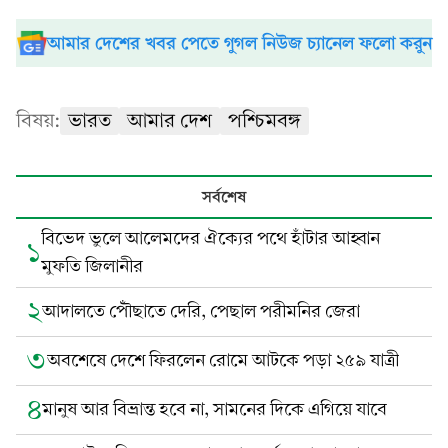
আমার দেশের খবর পেতে গুগল নিউজ চ্যানেল ফলো করুন
বিষয়:
ভারত
আমার দেশ
পশ্চিমবঙ্গ
সর্বশেষ
বিভেদ ভুলে আলেমদের ঐক্যের পথে হাঁটার আহ্বান
১
মুফতি জিলানীর
২
আদালতে পৌঁছাতে দেরি, পেছাল পরীমনির জেরা
৩
অবশেষে দেশে ফিরলেন রোমে আটকে পড়া ২৫৯ যাত্রী
৪
মানুষ আর বিভ্রান্ত হবে না, সামনের দিকে এগিয়ে যাবে