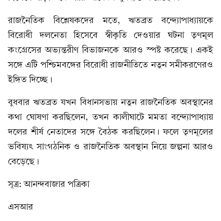
রাজনৈতিক বিশ্লেষকদের মতে, ঋতব্রত বন্দ্যোপাধ্যায়কে
বিরোধী দলনেতা হিসেবে স্বীকৃতি দেওয়ার ঘটনা তৃণমূল
কংগ্রেসের অভ্যন্তরীণ বিভাজনকে আরও স্পষ্ট করেছে। একই
সঙ্গে এটি পশ্চিমবঙ্গের বিরোধী রাজনীতিতে নতুন সমীকরণেরও
ইঙ্গিত দিচ্ছে।
বুধবার ঋতব্রত যখন বিধানসভায় নতুন রাজনৈতিক অবস্থানের
কথা ঘোষণা করছিলেন, তখন কালীঘাটে মমতা বন্দ্যোপাধ্যায়
দলের শীর্ষ নেতাদের সঙ্গে বৈঠক করছিলেন। ফলে তৃণমূলের
ভবিষ্যৎ সাংগঠনিক ও রাজনৈতিক অবস্থান নিয়ে জল্পনা আরও
বেড়েছে।
সূত্র: আনন্দবাজার পত্রিকা
এসআর