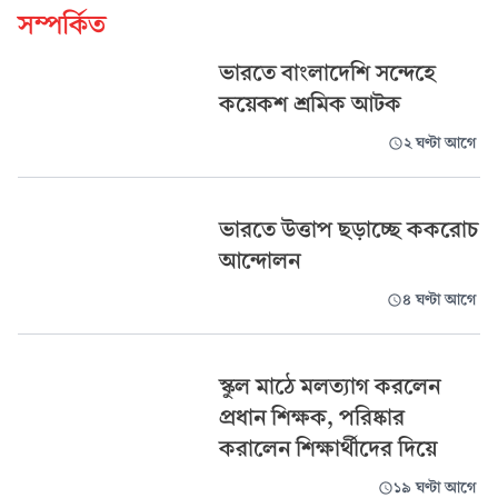
সম্পর্কিত
ভারতে বাংলাদেশি সন্দেহে
কয়েকশ শ্রমিক আটক
২ ঘণ্টা আগে
ভারতে উত্তাপ ছড়াচ্ছে ককরোচ
আন্দোলন
৪ ঘণ্টা আগে
স্কুল মাঠে মলত্যাগ করলেন
প্রধান শিক্ষক, পরিষ্কার
করালেন শিক্ষার্থীদের দিয়ে
১৯ ঘণ্টা আগে