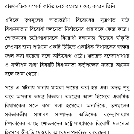
রাজনৈতিক সম্পর্ক কার্যত নেই বলেও মন্তব্য করেন তিনি।
এদিকে তৃণমূলের অভ্যন্তরীণ বিরোধের সূত্রপাত ঘটে
বিধানসভায় বিরোধী দলনেতা নির্বাচনের প্রস্তাবকে কেন্দ্র করে।
শোভনদেব চট্টোপাধ্যায়কে বিরোধী দলনেতা হিসেবে স্বীকৃতি
দেওয়ার জন্য পাঠানো একটি চিঠিতে একাধিক বিধায়কের স্বাক্ষর
জাল করা হয়েছে বলে অভিযোগ ওঠে। ঋতব্রত বন্দ্যোপাধ্যায়
ও সন্দীপন সাহা বিষয়টি বিধানসভা কর্তৃপক্ষের নজরে আনেন
বলে জানা গেছে।
পরে এ ঘটনায় থানায় মামলা দায়ের করা হয় এবং তদন্ত শুরু
করে অপরাধ তদন্ত বিভাগ। তদন্তের অংশ হিসেবে একাধিক
বিধায়কের সঙ্গে কথা বলা হয়েছে। অন্যদিকে, তৃণমূলের
সর্বভারতীয় সাধারণ সম্পাদক অভিষেক বন্দ্যোপাধ্যায়
স্পিকারের কাছে শোভনদেব চট্টোপাধ্যায়কে বিরোধী দলনেতা
হিসেবে স্বীকৃতি দেওয়ার আবেদন পুনর্ব্যক্ত করেছেন।