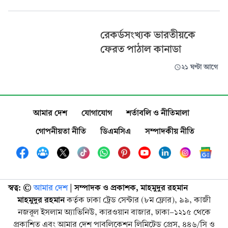
রেকর্ডসংখ্যক ভারতীয়কে
ফেরত পাঠাল কানাডা
২১ ঘণ্টা আগে
আমার দেশ
যোগাযোগ
শর্তাবলি ও নীতিমালা
গোপনীয়তা নীতি
ডিএমসিএ
সম্পাদকীয় নীতি
স্বত্ব: ©️
আমার দেশ
| সম্পাদক ও প্রকাশক, মাহমুদুর রহমান
মাহমুদুর রহমান
কর্তৃক ঢাকা ট্রেড সেন্টার (৮ম ফ্লোর), ৯৯, কাজী
নজরুল ইসলাম অ্যাভিনিউ, কারওয়ান বাজার, ঢাকা-১২১৫ থেকে
প্রকাশিত এবং আমার দেশ পাবলিকেশন লিমিটেড প্রেস, ৪৪৬/সি ও