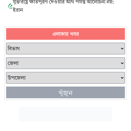
যুক্তরাষ্ট্র ক্ষতিপুরণ দেওয়ার আগ পর্যন্ত আলোচনা নয়:
৫
ইরান
এলাকার খবর
খুঁজুন