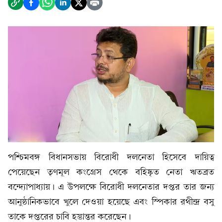
পশ্চিমবঙ্গ বিধানসভায় বিরোধী দলনেতা হিসেবে দায়িত্ব
পেয়েছেন তৃণমূল কংগ্রেস থেকে বহিষ্কৃত নেতা ঋতব্রত
বন্দ্যোপাধ্যায়। এ উপলক্ষে বিরোধী দলনেতার দপ্তর তার জন্য
আনুষ্ঠানিকভাবে খুলে দেওয়া হয়েছে এবং স্পিকার রথীন্দ্র বসু
তাকে দপ্তরের চাবি হস্তান্তর করেছেন।