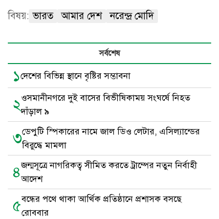
বিষয়:
ভারত
আমার দেশ
নরেন্দ্র মোদি
সর্বশেষ
১
দেশের বিভিন্ন স্থানে বৃষ্টির সম্ভাবনা
ওসমানীনগরে দুই বাসের বিভীষিকাময় সংঘর্ষে নিহত
২
দাঁড়াল ৯
ডেপুটি স্পিকারের নামে জাল ডিও লেটার, এসিল্যান্ডের
৩
বিরুদ্ধে মামলা
জন্মসূত্রে নাগরিকত্ব সীমিত করতে ট্রাম্পের নতুন নির্বাহী
৪
আদেশ
বন্ধের পথে থাকা আর্থিক প্রতিষ্ঠানে প্রশাসক বসছে
৫
রোববার