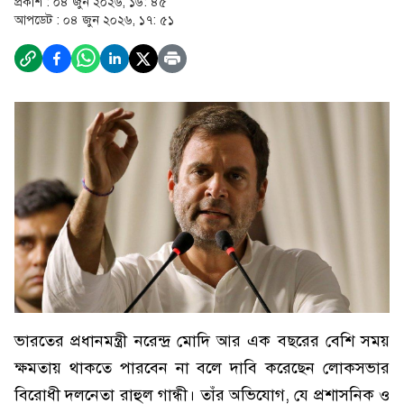
প্রকাশ :
০৪ জুন ২০২৬, ১৬: ৪৫
আপডেট :
০৪ জুন ২০২৬, ১৭: ৫১
ভারতের প্রধানমন্ত্রী নরেন্দ্র মোদি আর এক বছরের বেশি সময়
ক্ষমতায় থাকতে পারবেন না বলে দাবি করেছেন লোকসভার
বিরোধী দলনেতা রাহুল গান্ধী। তাঁর অভিযোগ, যে প্রশাসনিক ও