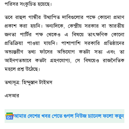
পরিসর সংকুচিত হয়েছে।
তবে রাহুল গান্ধীর উত্থাপিত দাবিগুলোর পক্ষে কোনো প্রমাণ
প্রকাশ করা হয়নি। অন্যদিকে, কেন্দ্রীয় সরকার বা ভারতীয়
জনতা পার্টির পক্ষ থেকেও এ বিষয়ে তাৎক্ষণিক কোনো
প্রতিক্রিয়া পাওয়া যায়নি। পাশাপাশি সরকারি প্রতিষ্ঠানের
অভ্যন্তরীণ তথ্য ফাঁসের অভিযোগ কতটা সত্য এবং তা
আইনগতভাবে কতটা গ্রহণযোগ্য, সে বিষয়েও রাজনৈতিক
মহলে প্রশ্ন উঠেছে।
তথ্যসূত্র: হিন্দুস্তান টাইমস
এসআর
আমার দেশের খবর পেতে গুগল নিউজ চ্যানেল ফলো করুন