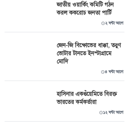
জাতীয় ওয়ার্কিং কমিটি গঠন
করল ককরোচ জনতা পার্টি
২ ঘণ্টা আগে
জেন-জি বিক্ষোভের ধাক্কা, তরুণ
ভোটার টানতে ইনস্টাগ্রামে
মোদি
৪ ঘণ্টা আগে
হাসিনার একগুঁয়েমিতে বিরক্ত
ভারতের কর্মকর্তারা
১২ ঘণ্টা আগে