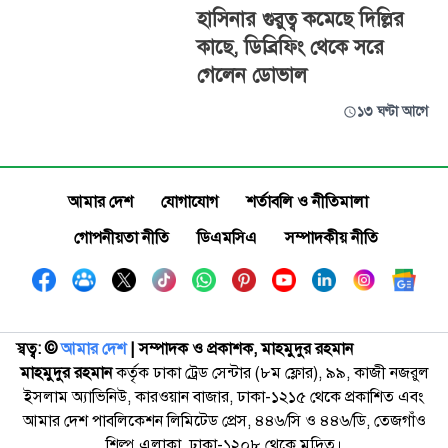
হাসিনার গুরুত্ব কমেছে দিল্লির
কাছে, ডিব্রিফিং থেকে সরে
গেলেন ডোভাল
১৩ ঘণ্টা আগে
আমার দেশ
যোগাযোগ
শর্তাবলি ও নীতিমালা
গোপনীয়তা নীতি
ডিএমসিএ
সম্পাদকীয় নীতি
স্বত্ব: ©️
আমার দেশ
| সম্পাদক ও প্রকাশক, মাহমুদুর রহমান
মাহমুদুর রহমান
কর্তৃক ঢাকা ট্রেড সেন্টার (৮ম ফ্লোর), ৯৯, কাজী নজরুল
ইসলাম অ্যাভিনিউ, কারওয়ান বাজার, ঢাকা-১২১৫ থেকে প্রকাশিত এবং
আমার দেশ পাবলিকেশন লিমিটেড প্রেস, ৪৪৬/সি ও ৪৪৬/ডি, তেজগাঁও
শিল্প এলাকা, ঢাকা-১২০৮ থেকে মুদ্রিত।