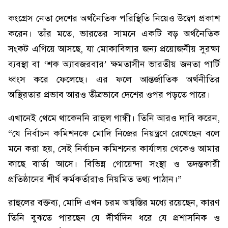
কংগ্রেস নেতা দেশের অর্থনৈতিক পরিস্থিতি নিয়েও উদ্বেগ প্রকাশ
করেন। তাঁর মতে, ভারতের সামনে একটি বড় অর্থনৈতিক
সংকট এগিয়ে আসছে, যা মোকাবিলার জন্য প্রয়োজনীয় সুরক্ষা
ব্যবস্থা বা ‘শক অ্যাবজরবার’ ক্ষমতাসীন ভারতীয় জনতা পার্টি
ধ্বংস করে ফেলেছে। এর ফলে আন্তর্জাতিক অর্থনীতির
অস্থিরতার প্রভাব আরও তীব্রভাবে দেশের ওপর পড়তে পারে।
এখানেই থেমে থাকেননি রাহুল গান্ধী। তিনি আরও দাবি করেন,
“যে নির্বাচন কমিশনকে মোদি নিজের নিয়ন্ত্রণে রেখেছেন বলে
মনে করা হয়, সেই নির্বাচন কমিশনের কার্যালয় থেকেও আমার
কাছে বার্তা আসে। বিভিন্ন গোয়েন্দা সংস্থা ও তদন্তকারী
প্রতিষ্ঠানের শীর্ষ কর্মকর্তারাও নিয়মিত তথ্য পাঠান।”
রাহুলের বক্তব্য, মোদি এখন চরম অস্বস্তির মধ্যে রয়েছেন, কারণ
তিনি বুঝতে পারছেন যে দীর্ঘদিন ধরে যে প্রশাসনিক ও