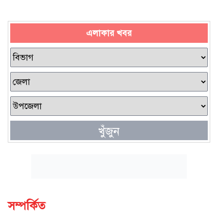
এলাকার খবর
খুঁজুন
সম্পর্কিত