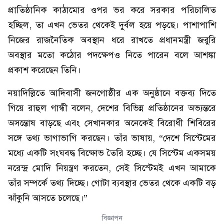
প্রাতিষ্ঠানিক কাঠামোর ওপর ভর করে সরকার পরিচালিত
হচ্ছিল, তা এখন ভেতর থেকেই দুর্বল হয়ে পড়ছে। পাশাপাশি
নিজের রাজনৈতিক অবস্থান ধরে রাখতে প্রধানমন্ত্রী জরুরি
অবস্থার মতো কঠোর পদক্ষেপও নিতে পারেন বলে আশঙ্কা
প্রকাশ করেছেন তিনি।
নয়াদিল্লিতে আদিবাসী জনগোষ্ঠীর এক অনুষ্ঠানে বক্তব্য দিতে
গিয়ে রাহুল গান্ধী বলেন, দেশের বিভিন্ন প্রতিষ্ঠানের অভ্যন্তরে
অসন্তোষ বাড়ছে এবং সেখানকার অনেকেই বিরোধী শিবিরের
সঙ্গে তথ্য ভাগাভাগি করছেন। তাঁর ভাষায়, “দেশে সিস্টেমের
মধ্যে একটি সংঘবদ্ধ বিক্ষোভ তৈরি হচ্ছে। যে সিস্টেম একসময়
নরেন্দ্র মোদি নিয়ন্ত্রণ করতেন, সেই সিস্টেমই এখন আমাকে
তাঁর সম্পর্কে তথ্য দিচ্ছে। গোটা ব্যবস্থার ভেতর থেকে একটি বড়
ঝাঁকুনি আসতে চলেছে।”
বিজ্ঞাপন