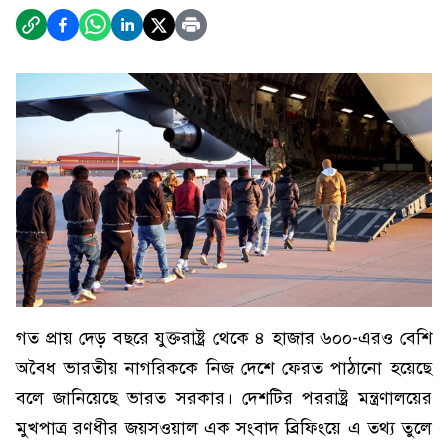
গত প্রায় দেড় বছরে যুক্তরাষ্ট্র থেকে ৪ হাজার ৬০০-এরও বেশি
অবৈধ ভারতীয় নাগরিককে নিজ দেশে ফেরত পাঠানো হয়েছে
বলে জানিয়েছে ভারত সরকার। দেশটির পররাষ্ট্র মন্ত্রণালয়ের
মুখপাত্র রণধীর জয়সওয়াল এক সংবাদ ব্রিফিংয়ে এ তথ্য তুলে