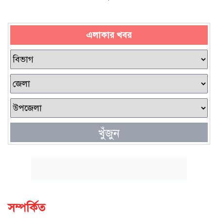
এলাকার খবর
খুঁজুন
সম্পর্কিত