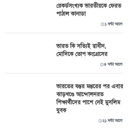
রেকর্ডসংখ্যক ভারতীয়কে ফেরত
পাঠাল কানাডা
১ ঘণ্টা আগে
ভারত কি সত্যিই স্বাধীন,
মোদিকে তোপ কংগ্রেসের
৪ ঘণ্টা আগে
ভারতের যন্তর মন্তরের পর এবার
ঝাড়খণ্ডে আন্দোলনরত
শিক্ষার্থীদের পাশে সেই মুসলিম
যুবক
২১ ঘণ্টা আগে