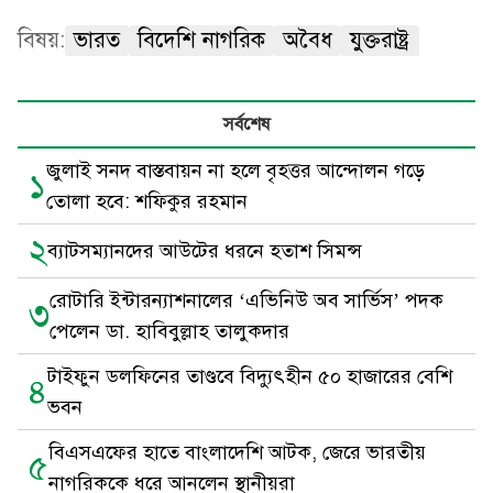
বিষয়:
ভারত
বিদেশি নাগরিক
অবৈধ
যুক্তরাষ্ট্র
সর্বশেষ
জুলাই সনদ বাস্তবায়ন না হলে বৃহত্তর আন্দোলন গড়ে
১
তোলা হবে: শফিকুর রহমান
২
ব্যাটসম্যানদের আউটের ধরনে হতাশ সিমন্স
রোটারি ইন্টারন্যাশনালের ‘এভিনিউ অব সার্ভিস’ পদক
৩
পেলেন ডা. হাবিবুল্লাহ তালুকদার
টাইফুন ডলফিনের তাণ্ডবে বিদ্যুৎহীন ৫০ হাজারের বেশি
৪
ভবন
বিএসএফের হাতে বাংলাদেশি আটক, জেরে ভারতীয়
৫
নাগরিককে ধরে আনলেন স্থানীয়রা