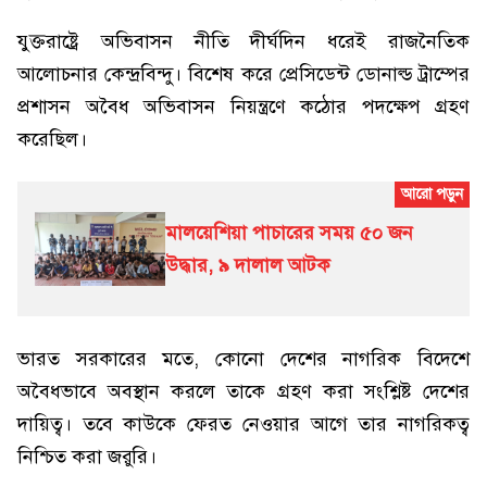
যুক্তরাষ্ট্রে অভিবাসন নীতি দীর্ঘদিন ধরেই রাজনৈতিক
আলোচনার কেন্দ্রবিন্দু। বিশেষ করে প্রেসিডেন্ট ডোনাল্ড ট্রাম্পের
প্রশাসন অবৈধ অভিবাসন নিয়ন্ত্রণে কঠোর পদক্ষেপ গ্রহণ
করেছিল।
মালয়েশিয়া পাচারের সময় ৫০ জন
উদ্ধার, ৯ দালাল আটক
ভারত সরকারের মতে, কোনো দেশের নাগরিক বিদেশে
অবৈধভাবে অবস্থান করলে তাকে গ্রহণ করা সংশ্লিষ্ট দেশের
দায়িত্ব। তবে কাউকে ফেরত নেওয়ার আগে তার নাগরিকত্ব
নিশ্চিত করা জরুরি।