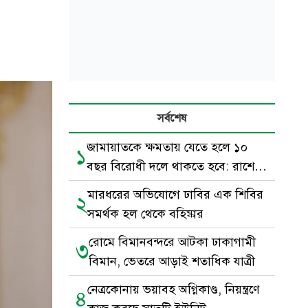
সর্বশেষ
জামায়াতকে ক্ষমতায় যেতে হলে ১০
১
বছর বিরোধী দলে থাকতে হবে: রাশেদ
খাঁন
মারধরের অভিযোগে ঢাবির এক শিবির
২
সমর্থক হল থেকে বহিষ্কার
রোমে বিমানবন্দরে আটকা ঢাকাগামী
৩
বিমান, ভেতরে আড়াই শতাধিক যাত্রী
নেত্রকোনায় ভয়াবহ অগ্নিকাণ্ড, নিয়ন্ত্রণে
৪