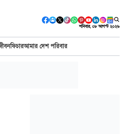
শনিবার, ০৮ আগস্ট ২০২৬
জীবন
ফিচার
আমার দেশ পরিবার