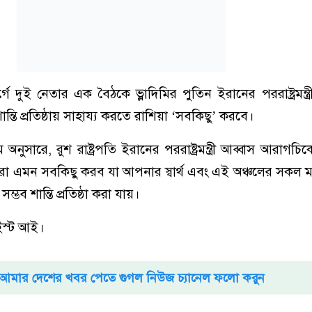
্গে দুই নেতার এক বৈঠকে ভ্লাদিমির পুতিন ইরানের পররাষ্ট্রমন্ত্
শান্তি প্রতিষ্ঠায় সাহায্য করতে রাশিয়া ‘সবকিছু’ করবে।
্যম অনুসারে, রুশ রাষ্ট্রপতি ইরানের পররাষ্ট্রমন্ত্রী আব্বাস আরাগচ
 এমন সবকিছু করব যা আপনার স্বার্থ এবং এই অঞ্চলের সকল মানুষ
ম্ভব শান্তি প্রতিষ্ঠা করা যায়।
ইস্ট আই।
আমার দেশের খবর পেতে গুগল নিউজ চ্যানেল ফলো করুন