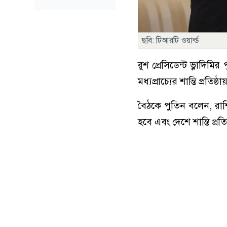
ছবি: টিআরটি ওয়ার্ল্ড
রুশ প্রেসিডেন্ট ভ্লাদিমি
মধ্যপ্রাচ্যের শান্তি প্র
বৈঠকে পুতিন বলেন, রা
হবে এবং দেশে শান্তি প্রতি