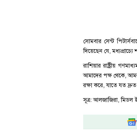
সোমবার সেন্ট পিটার্সবার
দিয়েছেন যে, মধ্যপ্রাচ্যে 
রাশিয়ার রাষ্ট্রীয় গণমাধ
আমাদের পক্ষ থেকে, আমরা
রক্ষা করে, যাতে যত দ্রুত স
সূত্র: আলজাজিরা, মিডল 