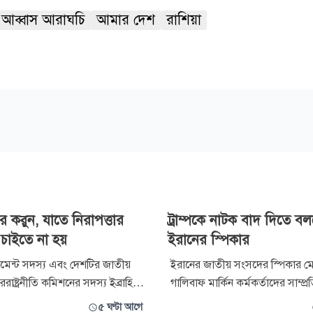
আব্বাস আরাঘচি
আমার দেশ
রাশিয়া
ার করুন, যাতে নিরাপত্তার
ট্রাম্পকে নাটক বাদ দিতে ব
া চাইতে না হয়
ইরানের স্পিকার
লামেন্ট সদস্য এবং দেশটির জাতীয়
ইরানের জাতীয় সংসদের স্পিকার মো
ররাষ্ট্রনীতি কমিশনের সদস্য ইব্রাহিম
গালিবাফ মার্কিন কর্মকর্তাদের সাম্প্
আরবকে তাদের পররাষ্ট্র ও নিরাপত্তা
প্রতিক্রিয়ায় তাদের ব্যর্থ ও পুরোনো
৫ ঘণ্টা আগে