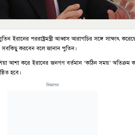
র পুতিন ইরানের পররাষ্ট্রমন্ত্রী আব্বাস আরাগচির সঙ্গে সাক্ষাৎ ক
তিষ্ঠায় সবকিছু করবেন বলে জানান পুতিন।
শিয়া আশা করে ইরানের জনগণ বর্তমান ‘কঠিন সময়’ অতিক্রম ক
ষ্ঠিত হবে।
বিজ্ঞাপন