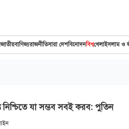
ব
জাতীয়
বাণিজ্য
রাজনীতি
সারা দেশ
বিনোদন
বিশ্ব
খেলা
ইসলাম ও 
ন্তি নিশ্চিতে যা সম্ভব সবই করব: পুতিন
াইন