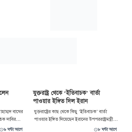
ললেন
যুক্তরাষ্ট্র থেকে ‘ইতিবাচক’ বার্তা
পাওয়ার ইঙ্গিত দিল ইরান
হাম্মদ বাঘের
যুক্তরাষ্ট্রের কাছ থেকে কিছু ‘ইতিবাচক’ বার্তা
রতিক দাবির
পাওয়ার ইঙ্গিত দিয়েছেন ইরানের উপপররাষ্ট্রমন্ত্রী
 কূটনীতির
কারেম গরিবাবাদি। তবে বার্তাগুলোর ধরন বা
৬ ঘণ্টা আগে
৮ ঘণ্টা আগে