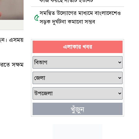
কাজ করছে সাতটি ইউনিট
সমন্বিত উদ্যোগের মাধ্যমে বাংলাদেশেও
৫
সড়ক দুর্ঘটনা কমানো সম্ভব
রেছেন। এসময়
এলাকার খবর
রতে সক্ষম
খুঁজুন