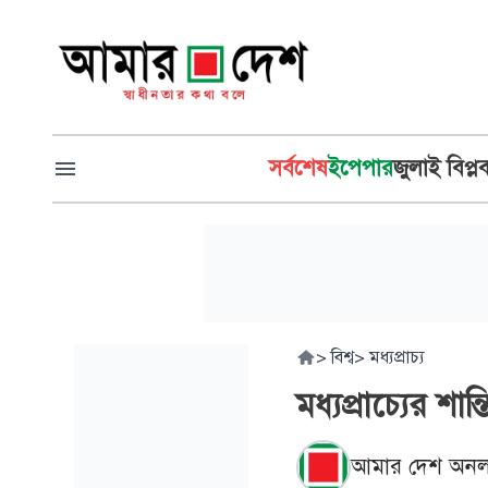
সর্বশেষ
ইপেপার
জুলাই বিপ্ল
>
বিশ্ব
>
মধ্যপ্রাচ্য
মধ্যপ্রাচ্যের শা
আমার দেশ অনল