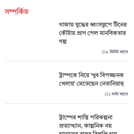
সম্পর্কিত
গাজায় যুদ্ধের ধ্বংসস্তূপে টিনের
কৌটায় প্রাণ পেল মানবিকতার
গল্প
৬ মিনিট আগে
ট্রাম্পকে নিয়ে ‘খুব বিপজ্জনক
খেলায়’ মেতেছেন নেতানিয়াহু
১ ঘণ্টা আগে
ট্রাম্পের শান্তি পরিকল্পনা
প্রত্যাখ্যান, কাল্পনিক নয়