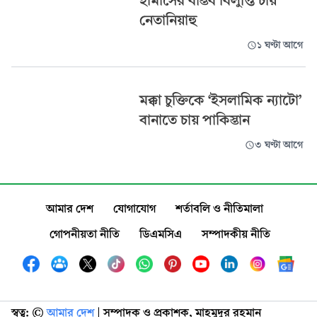
হামাসের বাস্তব বিলুপ্তি চায়
নেতানিয়াহু
১ ঘণ্টা আগে
মক্কা চুক্তিকে ‘ইসলামিক ন্যাটো’
বানাতে চায় পাকিস্তান
৩ ঘণ্টা আগে
আমার দেশ
যোগাযোগ
শর্তাবলি ও নীতিমালা
গোপনীয়তা নীতি
ডিএমসিএ
সম্পাদকীয় নীতি
স্বত্ব: ©️
আমার দেশ
| সম্পাদক ও প্রকাশক, মাহমুদুর রহমান