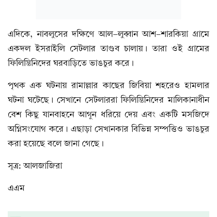
এদিকে, নাবলুসের দক্ষিণে আল-লুব্বান আশ-শারকিয়া গ্রামে
একদল ইসরাইলি সেটলার তাণ্ডব চালায়। তারা ওই গ্রামের
ফিলিস্তিনিদের ঘরবাড়িতে ভাঙচুর করে।
পৃথক এক ঘটনায় রামাল্লার কাছের জিবিয়া শহরেও হামলার
ঘটনা ঘটেছে। সেখানে সেটলাররা ফিলিস্তিনিদের মালিকানাধীন
বেশ কিছু যানবাহনে আগুন ধরিয়ে দেয় এবং একটি মসজিদে
অগ্নিসংযোগ করে। এছাড়া সেখানকার বিভিন্ন সম্পত্তিও ভাঙচুর
করা হয়েছে বলে জানা গেছে।
সূত্র: আলজাজিরা
এএম