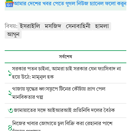
আমার দেশের খবর পেতে গুগল নিউজ চ্যানেল ফলো করুন
বিষয়:
ইসরাইলি
মসজিদ
সেনাবাহিনী
হামলা
আগুন
সর্বশেষ
সরকার পতন চাইনা, আমরা চাই সরকার যেন ফ্যাসিবাদ না
১
হয়ে উঠে: মামুনুল হক
গাজায় যুদ্ধের ধ্বংসস্তূপে টিনের কৌটায় প্রাণ পেল
২
মানবিকতার গল্প
৩
জামায়াতের সঙ্গে আইআরআই প্রতিনিধি দলের বৈঠক
নিজের খাবার জোগাতে চুল বিক্রি করা রেহানার পাশে
৪