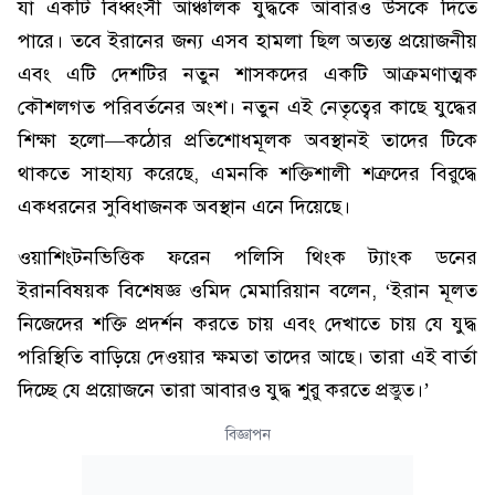
যা একটি বিধ্বংসী আঞ্চলিক যুদ্ধকে আবারও উসকে দিতে
পারে। তবে ইরানের জন্য এসব হামলা ছিল অত্যন্ত প্রয়োজনীয়
এবং এটি দেশটির নতুন শাসকদের একটি আক্রমণাত্মক
কৌশলগত পরিবর্তনের অংশ। নতুন এই নেতৃত্বের কাছে যুদ্ধের
শিক্ষা হলো—কঠোর প্রতিশোধমূলক অবস্থানই তাদের টিকে
থাকতে সাহায্য করেছে, এমনকি শক্তিশালী শত্রুদের বিরুদ্ধে
একধরনের সুবিধাজনক অবস্থান এনে দিয়েছে।
ওয়াশিংটনভিত্তিক ফরেন পলিসি থিংক ট্যাংক ডনের
ইরানবিষয়ক বিশেষজ্ঞ ওমিদ মেমারিয়ান বলেন, ‘ইরান মূলত
নিজেদের শক্তি প্রদর্শন করতে চায় এবং দেখাতে চায় যে যুদ্ধ
পরিস্থিতি বাড়িয়ে দেওয়ার ক্ষমতা তাদের আছে। তারা এই বার্তা
দিচ্ছে যে প্রয়োজনে তারা আবারও যুদ্ধ শুরু করতে প্রস্তুত।’
বিজ্ঞাপন