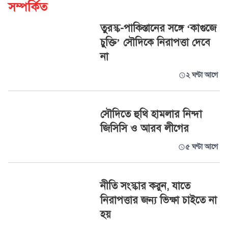
সম্পর্কিত
তুরস্ক-পাকিস্তানের সঙ্গে ‘কাগুজে
চুক্তি’ সৌদিকে নিরাপত্তা দেবে
না
২ ঘণ্টা আগে
সৌদিতে হুথি হামলার নিন্দা
জিসিসি ও আরব লীগের
৫ ঘণ্টা আগে
নীতি সংস্কার করুন, যাতে
নিরাপত্তার জন্য ভিক্ষা চাইতে না
হয়