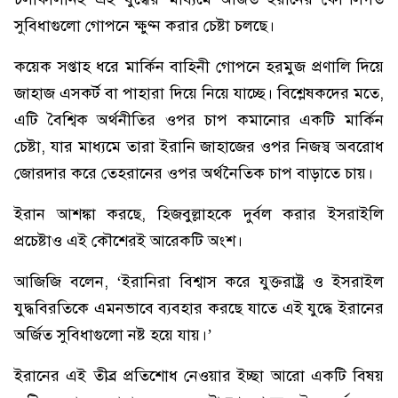
সুবিধাগুলো গোপনে ক্ষুণ্ন করার চেষ্টা চলছে।
কয়েক সপ্তাহ ধরে মার্কিন বাহিনী গোপনে হরমুজ প্রণালি দিয়ে
জাহাজ এসকর্ট বা পাহারা দিয়ে নিয়ে যাচ্ছে। বিশ্লেষকদের মতে,
এটি বৈশ্বিক অর্থনীতির ওপর চাপ কমানোর একটি মার্কিন
চেষ্টা, যার মাধ্যমে তারা ইরানি জাহাজের ওপর নিজস্ব অবরোধ
জোরদার করে তেহরানের ওপর অর্থনৈতিক চাপ বাড়াতে চায়।
ইরান আশঙ্কা করছে, হিজবুল্লাহকে দুর্বল করার ইসরাইলি
প্রচেষ্টাও এই কৌশেরই আরেকটি অংশ।
আজিজি বলেন, ‘ইরানিরা বিশ্বাস করে যুক্তরাষ্ট্র ও ইসরাইল
যুদ্ধবিরতিকে এমনভাবে ব্যবহার করছে যাতে এই যুদ্ধে ইরানের
অর্জিত সুবিধাগুলো নষ্ট হয়ে যায়।’
ইরানের এই তীব্র প্রতিশোধ নেওয়ার ইচ্ছা আরো একটি বিষয়