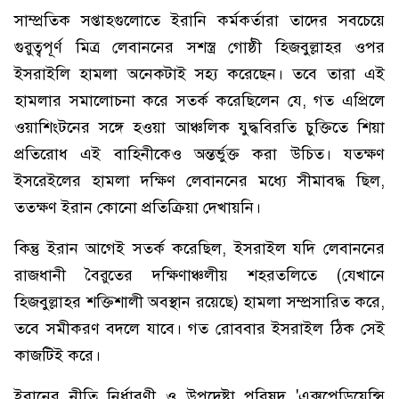
সাম্প্রতিক সপ্তাহগুলোতে ইরানি কর্মকর্তারা তাদের সবচেয়ে
গুরুত্বপূর্ণ মিত্র লেবাননের সশস্ত্র গোষ্ঠী হিজবুল্লাহর ওপর
ইসরাইলি হামলা অনেকটাই সহ্য করেছেন। তবে তারা এই
হামলার সমালোচনা করে সতর্ক করেছিলেন যে, গত এপ্রিলে
ওয়াশিংটনের সঙ্গে হওয়া আঞ্চলিক যুদ্ধবিরতি চুক্তিতে শিয়া
প্রতিরোধ এই বাহিনীকেও অন্তর্ভুক্ত করা উচিত। যতক্ষণ
ইসরেইলের হামলা দক্ষিণ লেবাননের মধ্যে সীমাবদ্ধ ছিল,
ততক্ষণ ইরান কোনো প্রতিক্রিয়া দেখায়নি।
কিন্তু ইরান আগেই সতর্ক করেছিল, ইসরাইল যদি লেবাননের
রাজধানী বৈরুতের দক্ষিণাঞ্চলীয় শহরতলিতে (যেখানে
হিজবুল্লাহর শক্তিশালী অবস্থান রয়েছে) হামলা সম্প্রসারিত করে,
তবে সমীকরণ বদলে যাবে। গত রোববার ইসরাইল ঠিক সেই
কাজটিই করে।
ইরানের নীতি নির্ধারণী ও উপদেষ্টা পরিষদ 'এক্সপেডিয়েন্সি