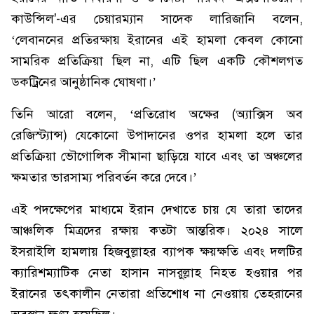
কাউন্সিল'-এর চেয়ারম্যান সাদেক লারিজানি বলেন,
‘লেবাননের প্রতিরক্ষায় ইরানের এই হামলা কেবল কোনো
সামরিক প্রতিক্রিয়া ছিল না, এটি ছিল একটি কৌশলগত
ডকট্রিনের আনুষ্ঠানিক ঘোষণা।’
তিনি আরো বলেন, ‘প্রতিরোধ অক্ষের (অ্যাক্সিস অব
রেজিস্ট্যান্স) যেকোনো উপাদানের ওপর হামলা হলে তার
প্রতিক্রিয়া ভৌগোলিক সীমানা ছাড়িয়ে যাবে এবং তা অঞ্চলের
ক্ষমতার ভারসাম্য পরিবর্তন করে দেবে।’
এই পদক্ষেপের মাধ্যমে ইরান দেখাতে চায় যে তারা তাদের
আঞ্চলিক মিত্রদের রক্ষায় কতটা আন্তরিক। ২০২৪ সালে
ইসরাইলি হামলায় হিজবুল্লাহর ব্যাপক ক্ষয়ক্ষতি এবং দলটির
ক্যারিশম্যাটিক নেতা হাসান নাসরুল্লাহ নিহত হওয়ার পর
ইরানের তৎকালীন নেতারা প্রতিশোধ না নেওয়ায় তেহরানের