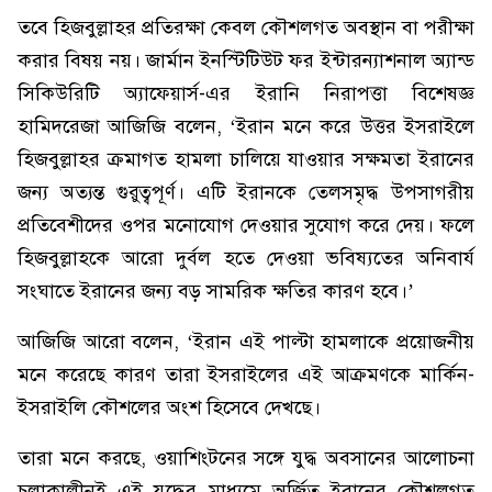
তবে হিজবুল্লাহর প্রতিরক্ষা কেবল কৌশলগত অবস্থান বা পরীক্ষা
করার বিষয় নয়। জার্মান ইনস্টিটিউট ফর ইন্টারন্যাশনাল অ্যান্ড
সিকিউরিটি অ্যাফেয়ার্স-এর ইরানি নিরাপত্তা বিশেষজ্ঞ
হামিদরেজা আজিজি বলেন, ‘ইরান মনে করে উত্তর ইসরাইলে
হিজবুল্লাহর ক্রমাগত হামলা চালিয়ে যাওয়ার সক্ষমতা ইরানের
জন্য অত্যন্ত গুরুত্বপূর্ণ। এটি ইরানকে তেলসমৃদ্ধ উপসাগরীয়
প্রতিবেশীদের ওপর মনোযোগ দেওয়ার সুযোগ করে দেয়। ফলে
হিজবুল্লাহকে আরো দুর্বল হতে দেওয়া ভবিষ্যতের অনিবার্য
সংঘাতে ইরানের জন্য বড় সামরিক ক্ষতির কারণ হবে।’
আজিজি আরো বলেন, ‘ইরান এই পাল্টা হামলাকে প্রয়োজনীয়
মনে করেছে কারণ তারা ইসরাইলের এই আক্রমণকে মার্কিন-
ইসরাইলি কৌশলের অংশ হিসেবে দেখছে।
তারা মনে করছে, ওয়াশিংটনের সঙ্গে যুদ্ধ অবসানের আলোচনা
চলাকালীনই এই যুদ্ধের মাধ্যমে অর্জিত ইরানের কৌশলগত