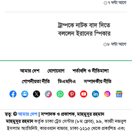
৭ ঘণ্টা আগে
ট্রাম্পকে নাটক বাদ দিতে
বললেন ইরানের স্পিকার
৮ ঘণ্টা আগে
আমার দেশ
যোগাযোগ
শর্তাবলি ও নীতিমালা
গোপনীয়তা নীতি
ডিএমসিএ
সম্পাদকীয় নীতি
স্বত্ব: ©️
আমার দেশ
| সম্পাদক ও প্রকাশক, মাহমুদুর রহমান
মাহমুদুর রহমান
কর্তৃক ঢাকা ট্রেড সেন্টার (৮ম ফ্লোর), ৯৯, কাজী নজরুল
ইসলাম অ্যাভিনিউ, কারওয়ান বাজার, ঢাকা-১২১৫ থেকে প্রকাশিত এবং