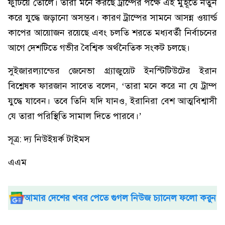
ফুটিয়ে তোলে। তারা মনে করছে ট্রাম্পের পক্ষে এই মুহূর্তে নতুন
করে যুদ্ধে জড়ানো অসম্ভব। কারণ ট্রাম্পের সামনে আসন্ন ওয়ার্ল্ড
কাপের আয়োজন রয়েছে এবং চলতি শরতে মধ্যবর্তী নির্বাচনের
আগে দেশটিতে গভীর বৈশ্বিক অর্থনৈতিক সংকট চলছে।
সুইজারল্যান্ডের জেনেভা গ্র্যাজুয়েট ইনস্টিটিউটের ইরান
বিশ্লেষক ফারজান সাবেত বলেন, ‘তারা মনে করে না যে ট্রাম্প
যুদ্ধে যাবেন। তবে তিনি যদি যানও, ইরানিরা বেশ আত্মবিশ্বাসী
যে তারা পরিস্থিতি সামাল দিতে পারবে।’
সূত্র: দ্য নিউইয়র্ক টাইমস
এএম
আমার দেশের খবর পেতে গুগল নিউজ চ্যানেল ফলো করুন