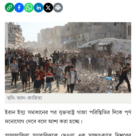
ছবি: আল-জাজিরা
ইরান ইস্যু সমাধানের পর যুক্তরাষ্ট্র গাজা পরিস্থিতির দিকে পূর্ণ
মনোযোগ দেবে বলে আশা করা হচ্ছে।
আলজাজিরা অ্যারাবিককে দেওয়া এক সাক্ষাৎকারে মিশরের