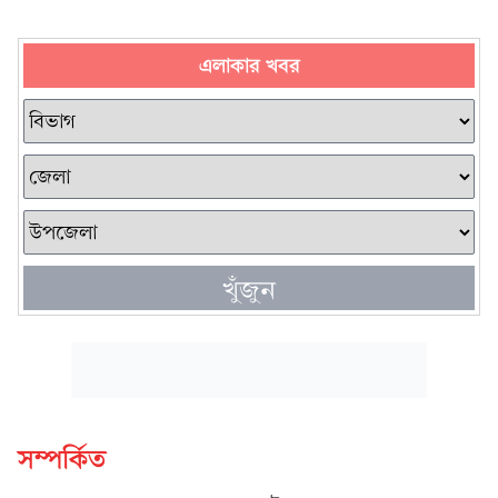
এলাকার খবর
খুঁজুন
সম্পর্কিত