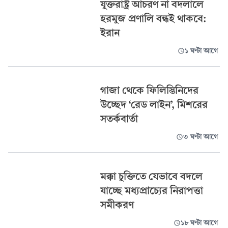
যুক্তরাষ্ট্র আচরণ না বদলালে
হরমুজ প্রণালি বন্ধই থাকবে:
ইরান
১ ঘণ্টা আগে
গাজা থেকে ফিলিস্তিনিদের
উচ্ছেদ ‘রেড লাইন’, মিশরের
সতর্কবার্তা
৩ ঘণ্টা আগে
মক্কা চুক্তিতে যেভাবে বদলে
যাচ্ছে মধ্যপ্রাচ্যের নিরাপত্তা
সমীকরণ
১৮ ঘণ্টা আগে