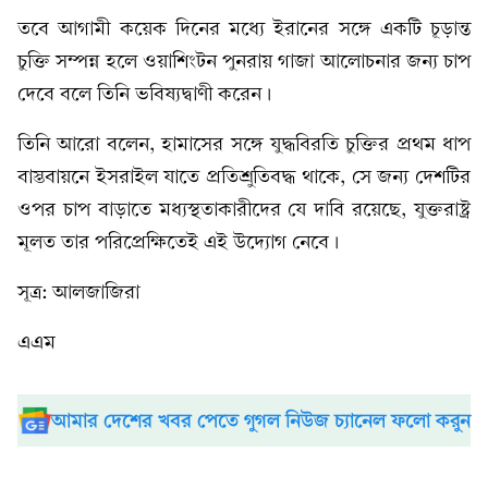
তবে আগামী কয়েক দিনের মধ্যে ইরানের সঙ্গে একটি চূড়ান্ত
চুক্তি সম্পন্ন হলে ওয়াশিংটন পুনরায় গাজা আলোচনার জন্য চাপ
দেবে বলে তিনি ভবিষ্যদ্বাণী করেন।
তিনি আরো বলেন, হামাসের সঙ্গে যুদ্ধবিরতি চুক্তির প্রথম ধাপ
বাস্তবায়নে ইসরাইল যাতে প্রতিশ্রুতিবদ্ধ থাকে, সে জন্য দেশটির
ওপর চাপ বাড়াতে মধ্যস্থতাকারীদের যে দাবি রয়েছে, যুক্তরাষ্ট্র
মূলত তার পরিপ্রেক্ষিতেই এই উদ্যোগ নেবে।
সূত্র: আলজাজিরা
এএম
আমার দেশের খবর পেতে গুগল নিউজ চ্যানেল ফলো করুন