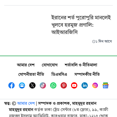
ইরানের শর্ত পুরোপুরি মানলেই
খুলবে হরমুজ প্রণালি:
আইআরজিসি
১ দিন আগে
আমার দেশ
যোগাযোগ
শর্তাবলি ও নীতিমালা
গোপনীয়তা নীতি
ডিএমসিএ
সম্পাদকীয় নীতি
স্বত্ব: ©️
আমার দেশ
| সম্পাদক ও প্রকাশক, মাহমুদুর রহমান
মাহমুদুর রহমান
কর্তৃক ঢাকা ট্রেড সেন্টার (৮ম ফ্লোর), ৯৯, কাজী
নজরুল ইসলাম অ্যাভিনিউ, কারওয়ান বাজার, ঢাকা-১২১৫ থেকে