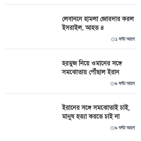
লেবাননে হামলা জোরদার করল
ইসরাইল, আহত ৪
১ ঘণ্টা আগে
হরমুজ নিয়ে ওমানের সঙ্গে
সমঝোতায় পৌঁছাল ইরান
৬ ঘণ্টা আগে
ইরানের সঙ্গে সমঝোতাই চাই,
মানুষ হত্যা করতে চাই না
৬ ঘণ্টা আগে