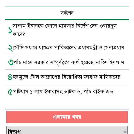
সর্বশেষ
সাদ্দাম-ইনানকে ফোনে হামলার নির্দেশ দেন ওবায়দুল
১
কাদের
২
সৌদি সফরে যাচ্ছেন পাকিস্তানের প্রধানমন্ত্রী ও সেনাপ্রধান
৩
পাঁচ মাসে সরকার সম্পূর্ণরুপে ব্যর্থ হয়েছে: নাহিদ ইসলাম
৪
হরমুজে টোল আরোপের বিরোধিতা জাহাজ মালিকদের
৫
পটিয়ায় ১ লাখ ইয়াবাসহ আটক ৬, পাঁচ বাইক জব্দ
এলাকার খবর