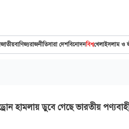
ব
জাতীয়
বাণিজ্য
রাজনীতি
সারা দেশ
বিনোদন
বিশ্ব
খেলা
ইসলাম ও 
রোন হামলায় ডুবে গেছে ভারতীয় পণ্যবাহ