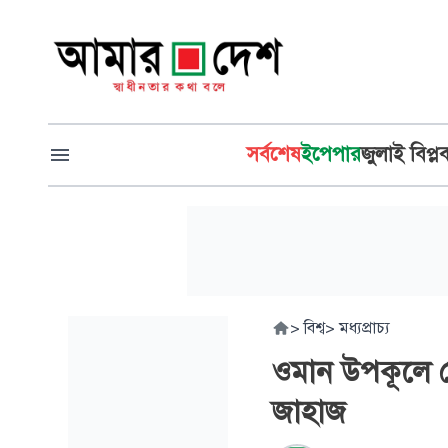
সর্বশেষ
ইপেপার
জুলাই বিপ্ল
>
বিশ্ব
>
মধ্যপ্রাচ্য
ওমান উপকূলে ড্
জাহাজ