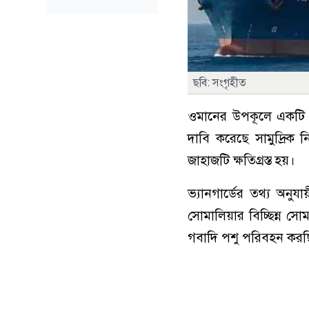
ছবি: সংগৃহীত
ওমানের উপকূলে একটি ভ
দাবি করেছে সামুদ্রিক নি
জাহাজটি ক্ষতিগ্রস্ত হয়।
ভ্যানগার্ডের তথ্য অন
সোমালিয়ার বিচ্ছিন্ন স
গবাদি পশু পরিবহন কর