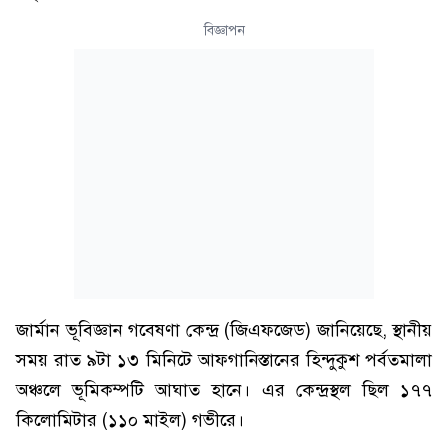
বিজ্ঞাপন
জার্মান ভূবিজ্ঞান গবেষণা কেন্দ্র (জিএফজেড) জানিয়েছে, স্থানীয়
সময় রাত ৯টা ১৩ মিনিটে আফগানিস্তানের হিন্দুকুশ পর্বতমালা
অঞ্চলে ভূমিকম্পটি আঘাত হানে। এর কেন্দ্রস্থল ছিল ১৭৭
কিলোমিটার (১১০ মাইল) গভীরে।