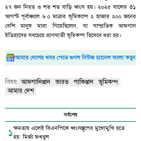
২৭ জন নিহত ও শত শত বাড়ি ধ্বংস হয়। ২০২৫ সালের ৩১
আগস্ট পূর্বাঞ্চলে ৬.০ মাত্রার ভূমিকম্পে ২ হাজার ২০০ জনের
বেশি মানুষ মারা গিয়েছিলেন, যা সাম্প্রতিক আফগান
ইতিহাসের সবচেয়ে প্রাণঘাতী ভূমিকম্প হিসেবে ধরা হয়।
আমার দেশের খবর পেতে গুগল নিউজ চ্যানেল ফলো করুন
বিষয়:
আফগানিস্তান
ভারত
পাকিস্তান
ভূমিকম্প
আমার দেশ
সর্বশেষ
ক্ষমতায় এলেই বিএনপিকে ধ্বংসস্তূপের মুখোমুখি হতে
১
হয়: মির্জা ফখরুল