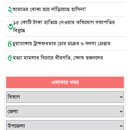
২
ভারতের বোঝা হয়ে দাঁড়িয়েছে হাসিনা!
১৫ কোটি টাকা হাতিয়ে নেওয়ার অভিযোগ সভাপতির
৩
বিরুদ্ধে
৪
চুয়াডাঙ্গায় ট্রান্সফরমার চোর চক্রের ৬ সদস্য গ্রেপ্তার
৫
হত্যা মামলার বিচারে ধীরগতি, ক্ষোভ স্বজনদের
এলাকার খবর