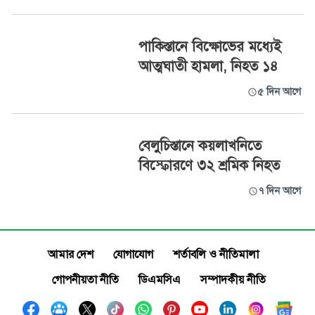
পাকিস্তানে বিক্ষোভের মধ্যেই
আত্মঘাতী হামলা, নিহত ১৪
৫ দিন আগে
বেলুচিস্তানে কয়লাখনিতে
বিস্ফোরণে ৩২ শ্রমিক নিহত
৭ দিন আগে
আমার দেশ
যোগাযোগ
শর্তাবলি ও নীতিমালা
গোপনীয়তা নীতি
ডিএমসিএ
সম্পাদকীয় নীতি