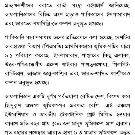
প্রত্যক্ষদর্শীদের বরাতে বার্তা সংস্থা র‍ইয়টার্স জানিয়েছে,
আফগানিস্তানের বিভিন্ন অংশ ছাড়াও পাকিস্তানের ইসলামাবাদ
এবং ভারতের নয়াদিল্লি-তে কম্পন অনুভূত হয়েছে।
পাকিস্তানি সংবাদমাধ্যম ডনের প্রতিবেদনে বলা হয়েছে, দেশটির
আবহাওয়া বিভাগ (পিএমডি) প্রাথমিকভাবে ভূমিকম্পটির মাত্রা
৬.১ পরিমাপ করেছে। ইসলামাবাদ, পাঞ্জাবের কিছু এলাকা,
উত্তর-পশ্চিমাঞ্চলীয় প্রদেশ খাইবার পাখতুনখোয়া, গিলগিট-
বাল্টিস্তান, আজাদ জম্মু-কাশ্মির এবং ভারত-শাসিত কাশ্মীরেও
কম্পন অনুভূত হয়েছে।
আফগানিস্তান একটি দুর্গম পর্বতমালা বেষ্টিত দেশ, বিশেষ করে
হিন্দুকুশ অঞ্চলে ভূমিকম্পের প্রবণতা বেশি। এই অঞ্চলে
ইউরেশিয়ান ও ভারতীয় টেকটোনিক প্লেট মিলিত হওয়ার
কারণে প্রতি বছর প্রায় ৫৬০ জন মানুষ ভূমিকম্পে প্রাণ হারান।
গত বছরের নভেম্বরে আঘাত হানা ৬.৩ মাত্রার ভূমিকম্পে অন্তত