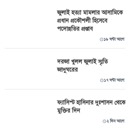
জুলাই হত্যা মামলার আসামিকে
প্রধান প্রকৌশলী হিসেবে
পদোন্নতির প্রস্তাব
১৬ ঘণ্টা আগে
দরজা খুলল জুলাই স্মৃতি
জাদুঘরের
১৭ ঘণ্টা আগে
ফ্যাসিস্ট হাসিনার দুঃশাসন থেকে
মুক্তির দিন
২ দিন আগে