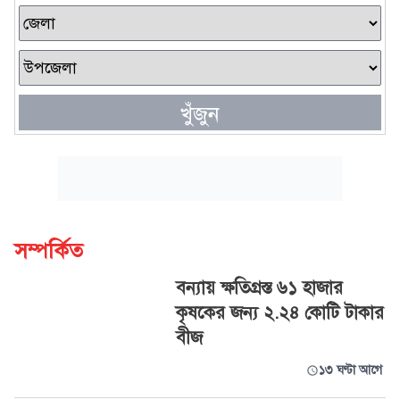
খুঁজুন
সম্পর্কিত
বন্যায় ক্ষতিগ্রস্ত ৬১ হাজার
কৃষকের জন্য ২.২৪ কোটি টাকার
বীজ
১৩ ঘণ্টা আগে