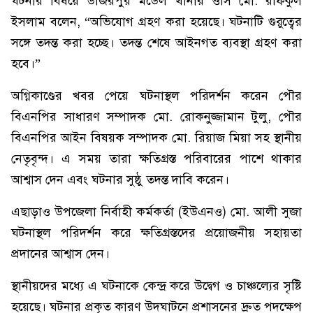
ঘটনার বিষয়ে উজিরপুর মডেল থানার ওসি মো. রফিকুল
ইসলাম বলেন, “অভিযোগ গ্রহণ করা হয়েছে। ঘটনাটি গুরুত্বের
সঙ্গে তদন্ত করা হচ্ছে। তদন্ত শেষে আইনগত ব্যবস্থা গ্রহণ করা
হবে।”
অগ্নিকাণ্ডের খবর পেয়ে ঘটনাস্থল পরিদর্শন করেন পৌর
বিএনপির সাধারণ সম্পাদক মো. রোকনুজ্জামান টুলু, পৌর
বিএনপির আইন বিষয়ক সম্পাদক মো. রিয়াজ মিয়া সহ স্থানীয়
নেতৃবৃন্দ। এ সময় তারা ক্ষতিগ্রস্ত পরিবারের পাশে থাকার
আশ্বাস দেন এবং ঘটনার সুষ্ঠু তদন্ত দাবি করেন।
এছাড়াও উপজেলা নির্বাহী কর্মকর্তা (ইউএনও) মো. আলী সুজা
ঘটনাস্থল পরিদর্শন করে ক্ষতিগ্রস্তদের প্রয়োজনীয় সহায়তা
প্রদানের আশ্বাস দেন।
স্থানীয়দের মধ্যে এ ঘটনাকে কেন্দ্র করে উদ্বেগ ও চাঞ্চল্যের সৃষ্টি
হয়েছে। ঘটনার প্রকৃত কারণ উদঘাটনে প্রশাসনের দ্রুত পদক্ষেপ