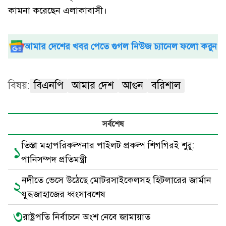
কামনা করেছেন এলাকাবাসী।
আমার দেশের খবর পেতে গুগল নিউজ চ্যানেল ফলো করুন
বিষয়:
বিএনপি
আমার দেশ
আগুন
বরিশাল
সর্বশেষ
তিস্তা মহাপরিকল্পনার পাইলট প্রকল্প শিগগিরই শুরু:
১
পানিসম্পদ প্রতিমন্ত্রী
নদীতে ভেসে উঠেছে মোটরসাইকেলসহ হিটলারের জার্মান
২
যুদ্ধজাহাজের ধ্বংসাবশেষ
৩
রাষ্ট্রপতি নির্বাচনে অংশ নেবে জামায়াত