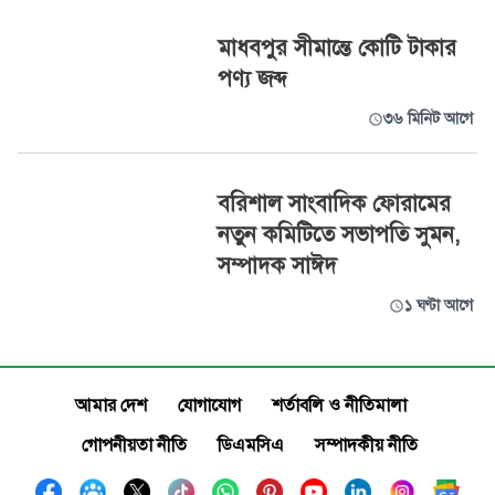
মাধবপুর সীমান্তে কোটি টাকার
পণ্য জব্দ
৩৬ মিনিট আগে
বরিশাল সাংবাদিক ফোরামের
নতুন কমিটিতে সভাপতি সুমন,
সম্পাদক সাঈদ
১ ঘণ্টা আগে
আমার দেশ
যোগাযোগ
শর্তাবলি ও নীতিমালা
গোপনীয়তা নীতি
ডিএমসিএ
সম্পাদকীয় নীতি