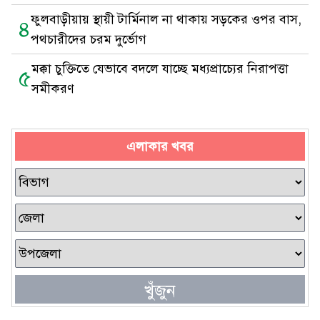
ফুলবাড়ীয়ায় স্থায়ী টার্মিনাল না থাকায় সড়কের ওপর বাস,
৪
পথচারীদের চরম দুর্ভোগ
মক্কা চুক্তিতে যেভাবে বদলে যাচ্ছে মধ্যপ্রাচ্যের নিরাপত্তা
৫
সমীকরণ
এলাকার খবর
খুঁজুন