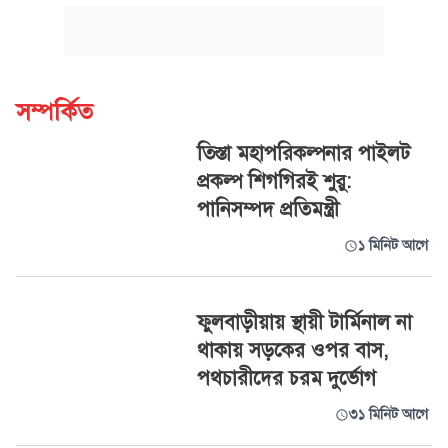
সম্পর্কিত
তিস্তা মহাপরিকল্পনার পাইলট
প্রকল্প শিগগিরই শুরু:
পানিসম্পদ প্রতিমন্ত্রী
১ মিনিট আগে
ফুলবাড়ীয়ায় স্থায়ী টার্মিনাল না
থাকায় সড়কের ওপর বাস,
পথচারীদের চরম দুর্ভোগ
৩১ মিনিট আগে