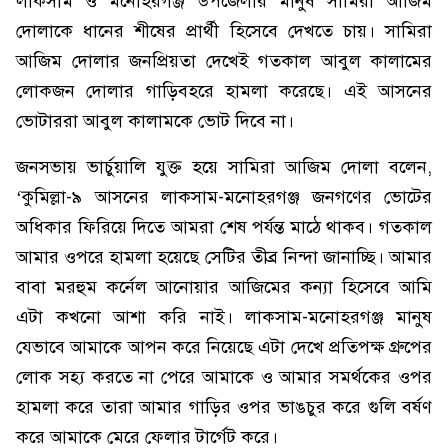
লাকসাম ও মনোহরগঞ্জ উপজেলার মানুষ সামিরা আজিম
দোলাকে ধানের শীষের প্রার্থী হিসেবে দেখতে চায়। সামিরা
আজিম দোলার জনপ্রিয়তা দেখেই গতকাল আবুল কালামের
লোকজন দোলার গাড়িবহরে হামলা করেছে। এই আসনের
ভোটাররা আবুল কালামকে ভোট দিবে না।
জনসভায় ভার্চুয়ালি যুক্ত হয়ে সামিরা আজিম দোলা বলেন,
‘কুমিল্লা-৯ আসনের লাকসাম-মনোহরগঞ্জ জনগণের ভোটের
অধিকার ফিরিয়ে দিতে আমরা শেষ পর্যন্ত মাঠে থাকব। গতকাল
আমার ওপরে হামলা হয়েছে সেটির তীব্র নিন্দা জানাচ্ছি। আমার
বাবা মরহুম কর্নেল আনোয়ার আজিমের কন্যা হিসেবে আমি
এটা কখনো আশা করি নাই। লাকসাম-মনোহরগঞ্জ মানুষ
যেভাবে আমাকে আপন করে নিয়েছে এটা দেখে প্রতিপক্ষ গ্রুপের
লোক সহ্য করতে না পেরে আমাকে ও আমার সমর্থকের ওপর
হামলা করে তারা আমার গাড়ির ওপর ভাঙচুর করে গুলি বর্ষণ
করে আমাকে মেরে ফেলার টার্গেট করে।