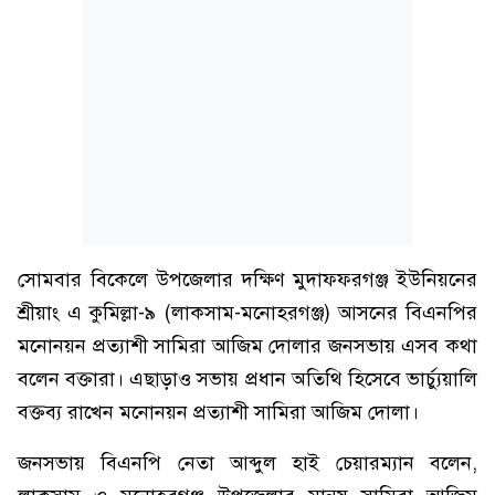
সোমবার বিকেলে উপজেলার দক্ষিণ মুদাফফরগঞ্জ ইউনিয়নের
শ্রীয়াং এ কুমিল্লা-৯ (লাকসাম-মনোহরগঞ্জ) আসনের বিএনপির
মনোনয়ন প্রত্যাশী সামিরা আজিম দোলার জনসভায় এসব কথা
বলেন বক্তারা। এছাড়াও সভায় প্রধান অতিথি হিসেবে ভার্চ্যুয়ালি
বক্তব্য রাখেন মনোনয়ন প্রত্যাশী সামিরা আজিম দোলা।
জনসভায় বিএনপি নেতা আব্দুল হাই চেয়ারম্যান বলেন,