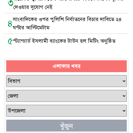
৩
দেওয়ার সুযোগ নেই
সাংবাদিকের ওপর পুলিশি নির্যাতনের বিচার দাবিতে ২৪
৪
ঘণ্টার আল্টিমেটাম
৫
স্ট্যান্ডার্ড ইসলামী ব্যাংকের টাউন হল মিটিং অনুষ্ঠিত
এলাকার খবর
খুঁজুন