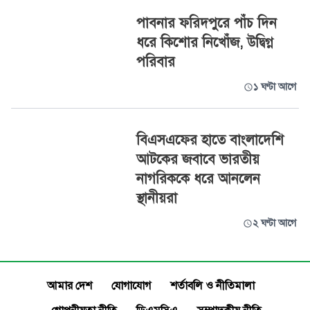
পাবনার ফরিদপুরে পাঁচ দিন
ধরে কিশোর নিখোঁজ, উদ্বিগ্ন
পরিবার
১ ঘণ্টা আগে
বিএসএফের হাতে বাংলাদেশি
আটকের জবাবে ভারতীয়
নাগরিককে ধরে আনলেন
স্থানীয়রা
২ ঘণ্টা আগে
আমার দেশ
যোগাযোগ
শর্তাবলি ও নীতিমালা