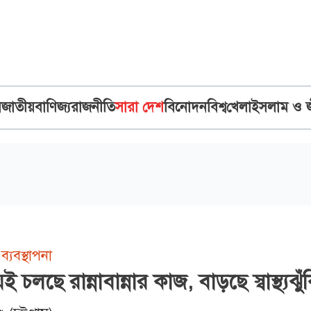
ব
জাতীয়
বাণিজ্য
রাজনীতি
সারা দেশ
বিনোদন
বিশ্ব
খেলা
ইসলাম ও 
ব্যবস্থাপনা
 চলছে রান্নাবান্নার কাজ, বাড়ছে স্বাস্থ্যঝুঁ