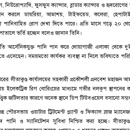
, নিউরোপ্যাথি, ফুসফুস ক্যান্সার, ব্লাডার ক্যান্সার ও হৃদরোগের 
ান করলে ডায়রিয়া, আমাশয়, টাইফয়েড, কলেরা, হেপাটা
 পানিবাহিত রোগ দেখা দিতে পারে। প্রতি মাসে গড়ে ২০ থ
াতালে ভর্তি হচ্ছেন বলেও জানান তিনি।
রতি আর্সেনিকযুক্ত পানি পান করে দোয়াগাজী এলাকা থেকে দ
ে এসেছেন। সময়মতো কার্যকর ব্যবস্থা না নিলে ভবিষ্যতে পরি
।
দপ্তরের সীতাকুণ্ড কার্যালয়ের সহকারী প্রকৌশলী প্রনবেশ মহাজন 
ায় ইলেকট্রিক রিগ বোরিংয়ের মাধ্যমে গভীর নলকূপ স্থাপনের
্বিক জটিলতার কারণে অনেক স্থানে ডিপ টিউবওয়েল বসানো সম্ভব 
 পৌরসভায় ওয়াটার ট্রিটমেন্ট প্ল্যান্ট ও ফিক্যাল স্লাজ ম্যানেজমেন্
পদ পানি ও স্যানিটেশন সুবিধা নিশ্চিত করা হচ্ছে। সীতাকু