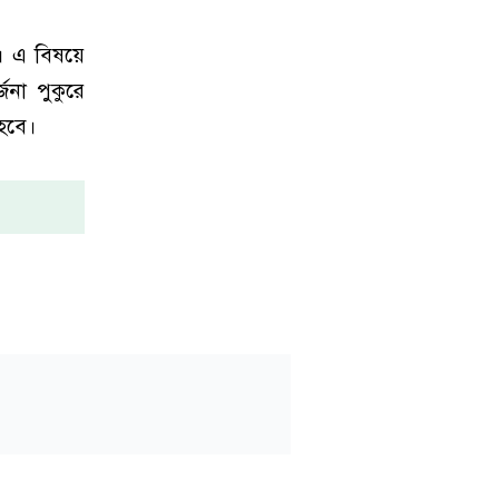
। এ বিষয়ে
না পুকুরে
 হবে।