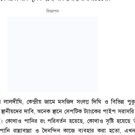
বিজ্ঞাপন
লদীঘি, কেন্দ্রীয় জামে মসজিদ সংলগ্ন দিঘি ও বিভিন্ন পুক
 স্থানীয়দের দাবি, অনেক স্থানে সেপটিক ট্যাংকের পাইপ সরাসর
ে। কোথাও পানির রং পরিবর্তন হয়েছে, কোথাও সৃষ্টি হয়েছে তীব্র
নি রান্নাবান্না ও দৈনন্দিন কাজে ব্যবহার করা হতো, এখ