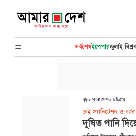
সর্বশেষ
ইপেপার
জুলাই বিপ্ল
>
সারা দেশ
>
চট্টগ্রাম
নেই স্যানিটেশন ও বর্জ্য 
দূষিত পানি দিয়েই