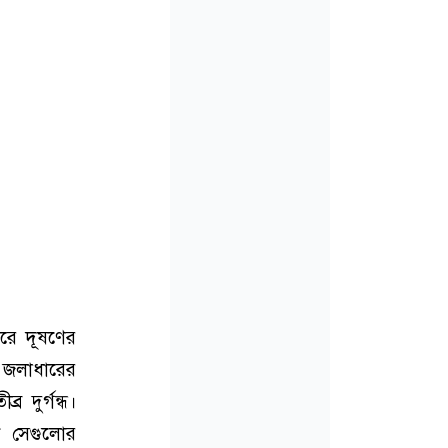
ুরে দূষণের
ি জলাধারের
 দুর্গন্ধ।
ন সেগুলোর