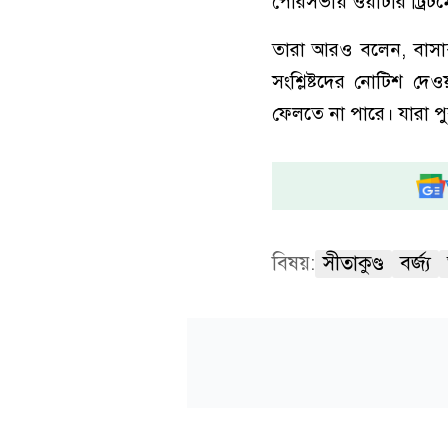
পৌরসভায় ওয়াটার ট্রিটমেন্ট
তারা আরও বলেন, বাসা
সংশ্লিষ্টদের নোটিশ দ
ফেলতে না পারে। যারা পু
বিষয়:
সীতাকুণ্ড
বর্জ্য