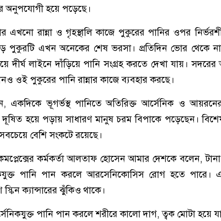
ার অনুপযোগী হয়ে পড়েছে।
 এখনো রান্না ও গৃহস্থালি কাজে পুকুরের পানির ওপর নির্ভর
 পুকুরটি এখন অনেকের শেষ ভরসা। প্রতিদিন ভোর থেকে নার
িয়ে দীর্ঘ লাইনে দাঁড়িয়ে পানি সংগ্রহ করতে দেখা যায়। সদরে
ও ওই পুকুরের পানি রান্নার কাজে ব্যবহার করছে।
ছেন, একদিকে ভূগর্ভস্থ পানিতে অতিরিক্ত আর্সেনিক ও আয়রনের
ধার দূষিত হয়ে পড়ায় সাধারণ মানুষ চরম বিপাকে পড়েছেন। বিশেষ
ো সবচেয়ে বেশি সংকটে রয়েছে।
থ্য কমপ্লেক্সের কর্মকর্তা আলতাফ হোসেন আমার দেশকে বলেন, টানা
কযুক্ত পানি পান করলে আরসেনিকোসিস রোগ হতে পারে। এ
 স্কিন ক্যান্সারের ঝুঁকিও থাকে।
র্সেনিকযুক্ত পানি পান করলে শরীরে কালো দাগ, ত্বক মোটা হয়ে য