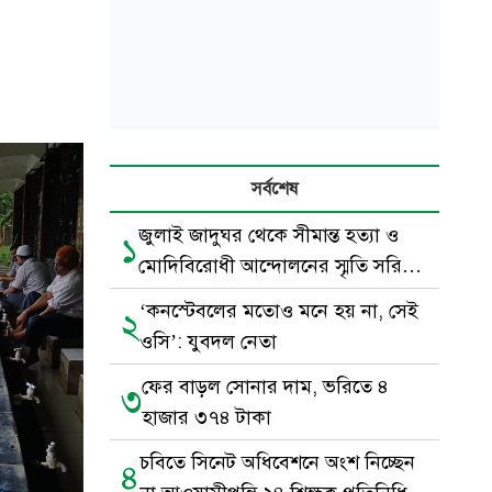
সর্বশেষ
জুলাই জাদুঘর থেকে সীমান্ত হত্যা ও
১
মোদিবিরোধী আন্দোলনের স্মৃতি সরিয়ে
ফেলায় নাহিদের ক্ষোভ
‘কনস্টেবলের মতোও মনে হয় না, সেই
২
ওসি’: যুবদল নেতা
ফের বাড়ল সোনার দাম, ভরিতে ৪
৩
হাজার ৩৭৪ টাকা
চবিতে সিনেট অধিবেশনে অংশ নিচ্ছেন
৪