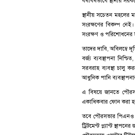
যথাযথভাবে স্থানীয় সরকা
স্থানীয় সচেতন মহলের মত
সংরক্ষণের বিকল্প নেই
সংরক্ষণ ও পরিশোধনের ম
তাদের দাবি, অবিলম্বে দূ
বর্জ্য ব্যবস্থাপনা নিশ্চ
সরবরাহ ব্যবস্থা চালু 
আধুনিক পানি ব্যবস্থা
এ বিষয়ে জানতে পৌরসভা
একাধিকবার ফোন করা হ
তবে পৌরসভার পিএনও নজ
ট্রিটমেন্ট প্ল্যান্ট স্