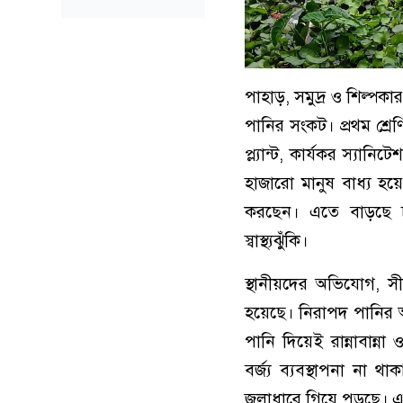
পাহাড়, সমুদ্র ও শিল্পকা
পানির সংকট। প্রথম শ্র
প্ল্যান্ট, কার্যকর স্যানি
হাজারো মানুষ বাধ্য হয়ে
করছেন। এতে বাড়ছে চর
স্বাস্থ্যঝুঁকি।
স্থানীয়দের অভিযোগ, স
হয়েছে। নিরাপদ পানির অ
পানি দিয়েই রান্নাবান্ন
বর্জ্য ব্যবস্থাপনা না থ
জলাধারে গিয়ে পড়ছে। এত