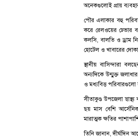
অনেকগুলোই প্রায় ব্যবহ
পৌর এলাকার বহু পরিবার
করে রেলওয়ের ঢেভার বড়
কলসি, বালতি ও ড্রাম ন
হোটেল ও খাবারের দোকান
স্থানীয় বাসিন্দারা বল
অন্যদিকে উন্মুক্ত জলা
ও মধ্যবিত্ত পরিবারগুল
সীতাকুণ্ড উপজেলা স্বাস্
ছয় মাস বেশি আর্সেনি
মারাত্মক ক্ষতির পাশাপাশি
তিনি জানান, দীর্ঘদিন আ