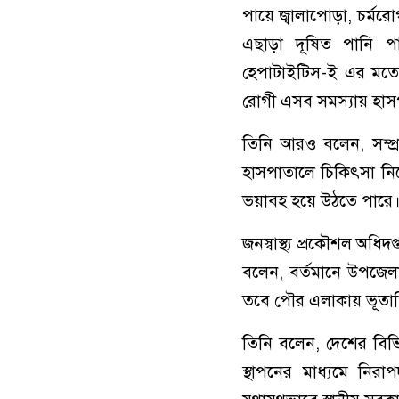
পায়ে জ্বালাপোড়া, চর্মরোগ
এছাড়া দূষিত পানি প
হেপাটাইটিস-ই এর মতো
রোগী এসব সমস্যায় হাসপ
তিনি আরও বলেন, সম্প্
হাসপাতালে চিকিৎসা নিত
ভয়াবহ হয়ে উঠতে পারে
জনস্বাস্থ্য প্রকৌশল অধি
বলেন, বর্তমানে উপজেল
তবে পৌর এলাকায় ভূতাত্ত
তিনি বলেন, দেশের বিভিন্ন
স্থাপনের মাধ্যমে নিরা