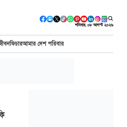
শনিবার, ০৮ আগস্ট ২০২৬
জীবন
ফিচার
আমার দেশ পরিবার
কি