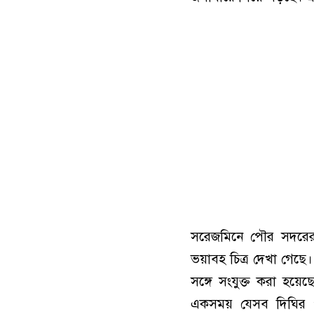
সরেজমিনে পৌর সদরের লা
ভয়াবহ চিত্র দেখা গেছে।
সঙ্গে সংযুক্ত করা হয়েছ
একসময় যেসব দিঘির পা